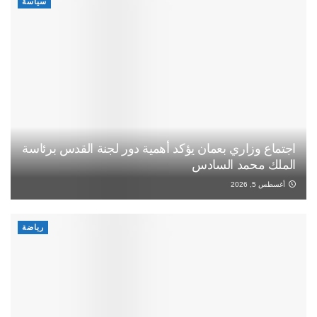
سياسة
اجتماع وزاري بعمان يؤكد أهمية دور لجنة القدس برئاسة
الملك محمد السادس
أغسطس 5, 2026
رياضة