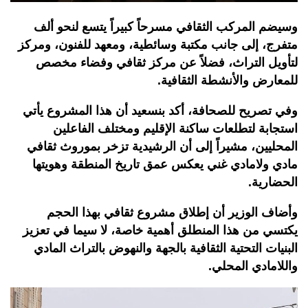
وسيضم المركب الثقافي مسرحاً كبيراً يتسع لنحو ألف
متفرج، إلى جانب مكتبة وسائطية، ومعهد للفنون، ومركز
لتأويل التراث، فضلاً عن مركز ثقافي وفضاء مخصص
للمعارض والأنشطة الثقافية.
وفي تصريح للصحافة، أكد بنسعيد أن هذا المشروع يأتي
استجابة لتطلعات ساكنة الإقليم ومختلف الفاعلين
المحليين، مشيراً إلى أن الرشيدية تزخر بموروث ثقافي
مادي ولامادي غني يعكس عمق تاريخ المنطقة وهويتها
الحضارية.
وأضاف الوزير أن إطلاق مشروع ثقافي بهذا الحجم
يكتسي من هذا المنطلق أهمية خاصة، لا سيما في تعزيز
البنيات التحتية الثقافية بالجهة والنهوض بالتراث المادي
واللامادي المحلي
.