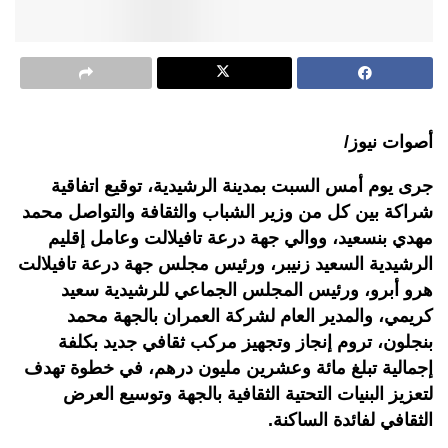
أصوات نيوز/
جرى يوم أمس السبت بمدينة الرشيدية، توقيع اتفاقية
شراكة بين كل من وزير الشباب والثقافة والتواصل محمد
مهدي بنسعيد، ووالي جهة درعة تافيلالت وعامل إقليم
الرشيدية السعيد زنيبر، ورئيس مجلس جهة درعة تافيلالت
هرو أبرو، ورئيس المجلس الجماعي للرشيدية سعيد
كريمي، والمدير العام لشركة العمران بالجهة محمد
بنجلون، تروم إنجاز وتجهيز مركب ثقافي جديد بكلفة
إجمالية تبلغ مائة وعشرين مليون درهم، في خطوة تهدف
لتعزيز البنيات التحتية الثقافية بالجهة وتوسيع العرض
الثقافي لفائدة الساكنة
.