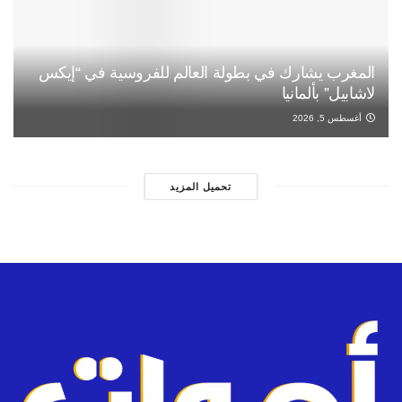
المغرب يشارك في بطولة العالم للفروسية في “إيكس
لاشابيل” بألمانيا
أغسطس 5, 2026
تحميل المزيد