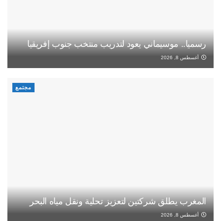
رسميا.. موسيماني يعود لتدريب منتخب جنوب إفريقيا
أغسطس 8, 2026
مجتمع
المغرب يطلق شركتين لتعزيز تحلية ونقل مياه البحر
أغسطس 8, 2026