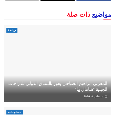
مواضيع
ذات صلة
رياضة
المغربي إبراهيم الصباحي يفوز بالسباق الدولي للدراجات
الجبلية “شانتال بيا”
أغسطس 8, 2026
مستجدات