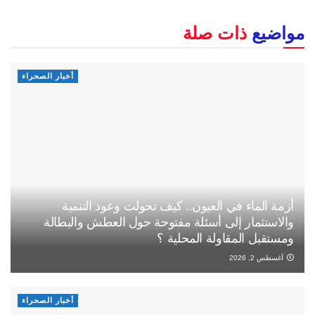
مواضيع
ذات صلة
أخبار الصحراء
أزمة الماء في العيون.. كيف تحولت وعود التنمية
والاستثمار إلى أسئلة مفتوحة حول العطش والبطالة
ومستقبل المقاولة المحلية ؟
أغسطس 2, 2026
أخبار الصحراء