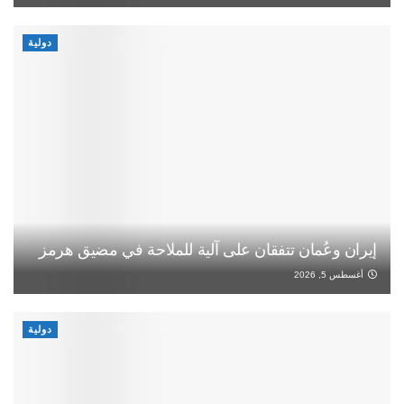
دولية
إيران وعُمان تتفقان على آلية للملاحة في مضيق هرمز
أغسطس 5, 2026
دولية