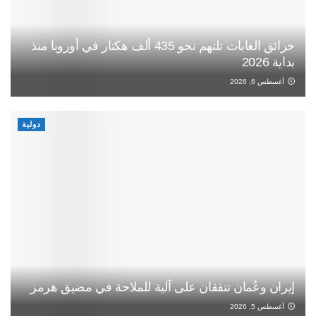
حرائق الغابات تلتهم نحو 435 ألف هكتار في أوروبا منذ
بداية 2026
أغسطس 6, 2026
دولية
إيران وعُمان تتفقان على آلية للملاحة في مضيق هرمز
أغسطس 5, 2026