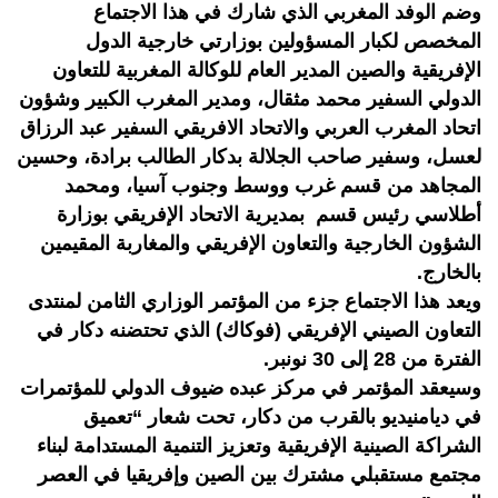
وضم الوفد المغربي الذي شارك في هذا الاجتماع
المخصص لكبار المسؤولين بوزارتي خارجية الدول
الإفريقية والصين المدير العام للوكالة المغربية للتعاون
الدولي السفير محمد مثقال، ومدير المغرب الكبير وشؤون
اتحاد المغرب العربي والاتحاد الافريقي السفير عبد الرزاق
لعسل، وسفير صاحب الجلالة بدكار الطالب برادة، وحسين
المجاهد من قسم غرب ووسط وجنوب آسيا، ومحمد
أطلاسي رئيس قسم بمديرية الاتحاد الإفريقي بوزارة
الشؤون الخارجية والتعاون الإفريقي والمغاربة المقيمين
بالخارج.
ويعد هذا الاجتماع جزء من المؤتمر الوزاري الثامن لمنتدى
التعاون الصيني الإفريقي (فوكاك) الذي تحتضنه دكار في
الفترة من 28 إلى 30 نونبر.
وسيعقد المؤتمر في مركز عبده ضيوف الدولي للمؤتمرات
في ديامنيديو بالقرب من دكار، تحت شعار “تعميق
الشراكة الصينية الإفريقية وتعزيز التنمية المستدامة لبناء
مجتمع مستقبلي مشترك بين الصين وإفريقيا في العصر