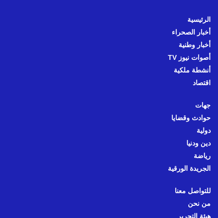
الرئيسية
أخبار الصحراء
أخبار وطنية
أصوات نيوز TV
أنشطة ملكية
اقتصاد
جهات
حوادث وقضايا
دولية
دين ودنيا
رياضة
الجريدة الورقية
للتواصل معنا
من نحن
هيئة التحرير