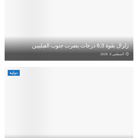
زلزال بقوة 6,3 درجات يضرب جنوب الفيليبين
أغسطس 5, 2026
دولية