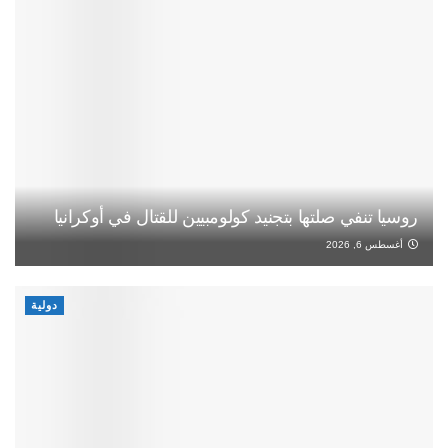
روسيا تنفي صلتها بتجنيد كولومبيين للقتال في أوكرانيا
أغسطس 6, 2026
دولية