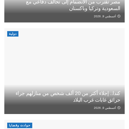
مصر تقترب من الانضمام إلى تحالف دفاعي مع
السعودية وتركيا وباكستان
أغسطس 9, 2026
دولية
كندا.. إجلاء أكثر من 20 ألف شخص من منازلهم جراء
حرائق غابات غرب البلاد
أغسطس 9, 2026
حوادث وقضايا