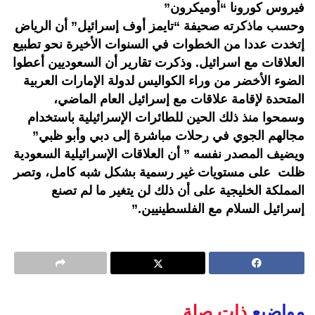
فيروس كورونا “أوميكرون”
وحسب ماذكرته صحيفة “تايمز أوف إسرائيل” أن الرياض
إتخدت عددا من الخطوات في السنوات الأخيرة نحو تطبيع
العلاقات مع اسرائيل. وذكرت تقارير أن السعوديين أعطوا
الضوء الأخضر من وراء الكواليس لدولة الإمارات العربية
المتحدة لإقامة علاقات مع إسرائيل العام الماضي،
وسمحوا منذ ذلك الحين للطائرات الإسرائيلية باستخدام
مجالهم الجوي في رحلات مباشرة إلى دبي وأبو ظبي”
ويضيف المصدر نفسه ” أن العلاقات الإسرائيلية السعودية
ظلت على مستويات غير رسمية بشكل شبه كامل، وتصر
المملكة الخليجية على أن ذلك لن يتغير ما لم تصنع
إسرائيل السلام مع الفلسطينيين.”
مواضيع
ذات صلة