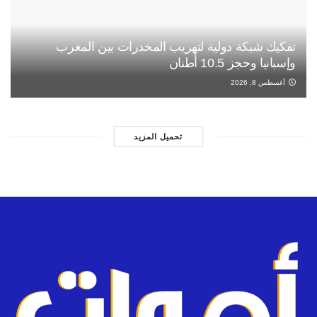
تفكيك شبكة دولية لتهريب المخدرات بين المغرب
وإسبانيا وحجز 10.5 أطنان
أغسطس 8, 2026
تحميل المزيد