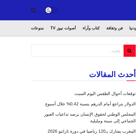
دنيا
فن وثقافة
كتاب وآراء
أصوات نيوز TV
منوعات
أحدث المقالات
توقعات أحوال الطقس اليوم السبت
الدولار يتراجع أمام الدرهم بنسبة 0,42% خلال أسبوع
المجلس الوطني لحقوق الإنسان يرصد تداعيات العبور
الجماعي إلى سبتة ومليلية
المغرب يشارك بـ120 رياضيا في دورة تارانتو 2026