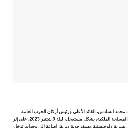
 محمد السادس، القائد الأعلى ورئيس أركان الحرب العامة
للقوات المسلحة الملكية، نشرت القوات المسلحة الملكية، بشكل مستعجل، ليلة 9 شتنبر 2023، على إثر
بشرية ولوجيستية مهمة، جوية وبرية، إضافة إلى وحدات تدخل