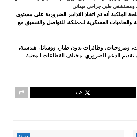
، ومستشفى طبي جراحي ميداني.
سلحة الملكية أنه تم اتخاذ التدابير الضرورية على مستوى
كية والحاميات العسكرية للمملكة، للتواصل والتنسيق مع
ت، ومروحيات، وطائرات بدون طيار، ووسائل هندسية،
 تقديم الدعم الضروري لمختلف القطاعات المعنية
غرد
رياضة