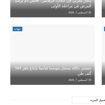
إنجاز مغربي في أبحاث الزهايمر.. فحص دم يرصد
المرض في مراحله الأولى
أغسطس 7, 2026
جهات
شمندر دكالة يسجل موسما قياسيا بإنتاج ناهز 544
ألف طن
أغسطس 7, 2026
حميل المزيد