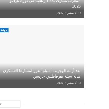
المغرب يشارك بـ120 رياضيا في دورة تارانتو
2026
أغسطس 7, 2026
دولية
بعد أزمة الهجرة.. إسبانيا تعزز انتشارها العسكري
قبالة سبتة بفرقاطتين حربيتين
أغسطس 7, 2026
ت