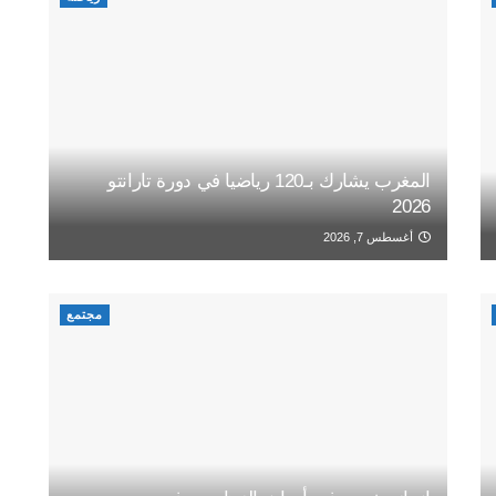
المغرب يشارك بـ120 رياضيا في دورة تارانتو
2026
أغسطس 7, 2026
مجتمع