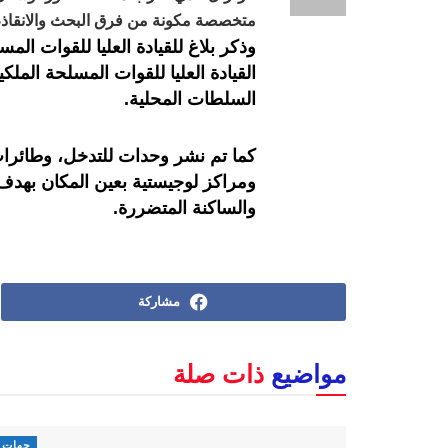
متخصصة مكونة من فرق البحث والانقاذ
وذكر بلاغ للقيادة العليا للقوات الم
القيادة العليا للقوات المسلحة المل
السلطات المحلية.
كما تم نشر وحدات للتدخل، وطائرا
ومراكز لوجيستية بعين المكان بهدف
والساكنة المتضررة.
مشاركة
مواضيع
ذات صلة
جهات