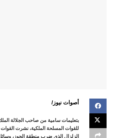
أصوات نيوز/
بتعليمات سامية من صاحب الجلالة الملك
الزلزال الذي ضرب منطقة الحوز، وسائل 