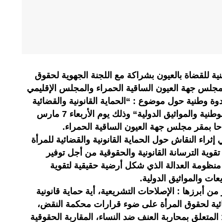
ية للقضاة بالعيون بشراكة مع اللجنة الجهوية لحقوق
مجلس جهة العيون الساقية الحمراء والمجلس الإقليمي
ة وطنية حول موضوع : “الحماية القانونية والقضائية
للمرأة والطفل على ضوء القوانين الوطنية والمواثيق الدولية“ وذلك يوم الأربعاء 7 مارس
ثراء النقاش حول الحماية القانونية والقضائية للمرأة
وية الترسانة القانونية والحقوقية من أجل توفير
منظومة العدالة الذي شكل أرضية حقيقية لتقوية
عات والمواثيق الدولية.
 أبرزها : الإصلاحات التشريعية، أية حماية قانونية
ضائية لحقوق المرأة على ضوء قرارات محكمة النقض،
قراءة في مقتضيات القانون 103.03 المتعلق بمحاربة العنف ضد النساء، المقاربة الحقوقية