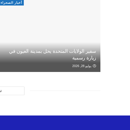
أخبار الصحراء
سفير الولايات المتحدة يحل بمدينة العيون في
زيارة رسمية
يوليو 28, 2026
ت