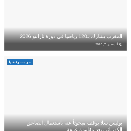
المغرب يشارك بـ120 رياضيا في دورة تارانتو 2026
أغسطس 7, 2026
حوادث وقضايا
بوليس سلا يوقف مبحوثاً عنه باستعمال الصاعق
الكهربائي بعد مقاومة عنيفة