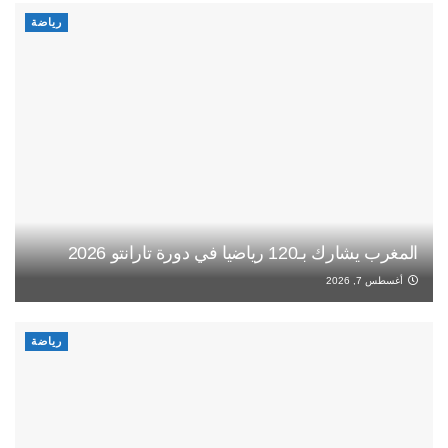
رياضة
المغرب يشارك بـ120 رياضيا في دورة تارانتو 2026
أغسطس 7, 2026
رياضة