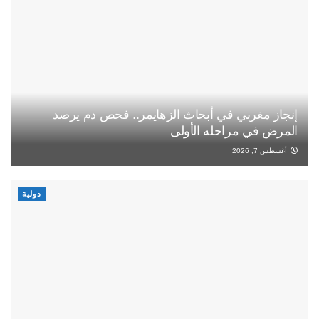
إنجاز مغربي في أبحاث الزهايمر.. فحص دم يرصد
المرض في مراحله الأولى
أغسطس 7, 2026
دولية