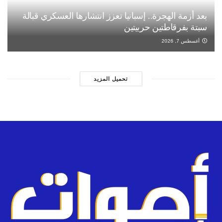
بعد أزمة الهجرة.. إسبانيا تعزز انتشارها العسكري قبالة
سبتة بفرقاطتين حربيتين
أغسطس 7, 2026
تحميل المزيد