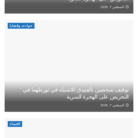
أغسطس 7, 2026
حوادث وقضايا
توقيف شخصين بالفنيدق للاشتباه في تورطهما في
التحريض على الهجرة السرية
أغسطس 7, 2026
اقتصاد