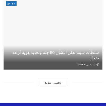
مجتمع
سلطات سبتة تعلن انتشال 80 جثة وتحديد هوية أربعة
ضحايا
أغسطس 6, 2026
تحميل المزيد