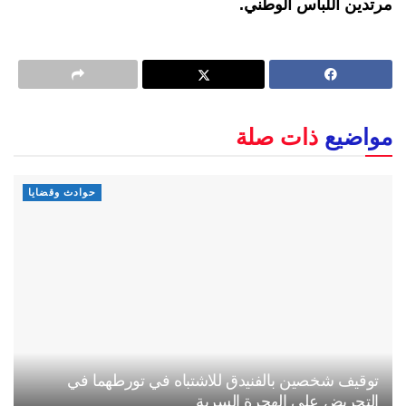
مرتدين اللباس الوطني.
مواضيع
ذات صلة
حوادث وقضايا
توقيف شخصين بالفنيدق للاشتباه في تورطهما في
التحريض على الهجرة السرية