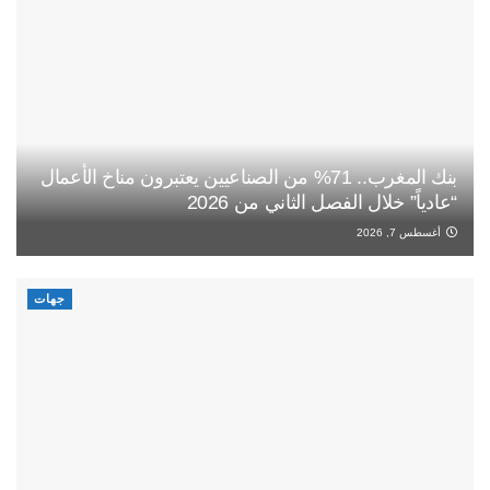
بنك المغرب.. 71% من الصناعيين يعتبرون مناخ الأعمال
“عادياً” خلال الفصل الثاني من 2026
أغسطس 7, 2026
جهات