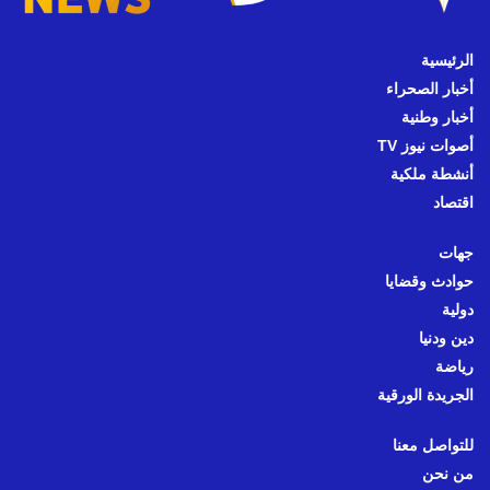
الرئيسية
أخبار الصحراء
أخبار وطنية
أصوات نيوز TV
أنشطة ملكية
اقتصاد
جهات
حوادث وقضايا
دولية
دين ودنيا
رياضة
الجريدة الورقية
للتواصل معنا
من نحن