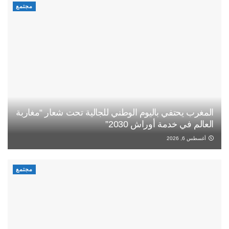
مجتمع
المغرب يحتفي باليوم الوطني للجالية تحت شعار “مغاربة
العالم في خدمة أوراش 2030”
أغسطس 6, 2026
مجتمع