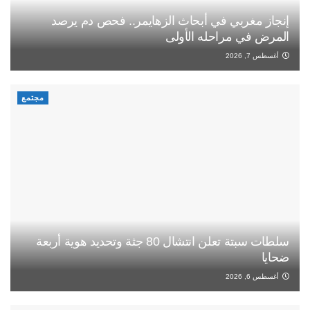
إنجاز مغربي في أبحاث الزهايمر.. فحص دم يرصد
المرض في مراحله الأولى
أغسطس 7, 2026
مجتمع
سلطات سبتة تعلن انتشال 80 جثة وتحديد هوية أربعة
ضحايا
أغسطس 6, 2026