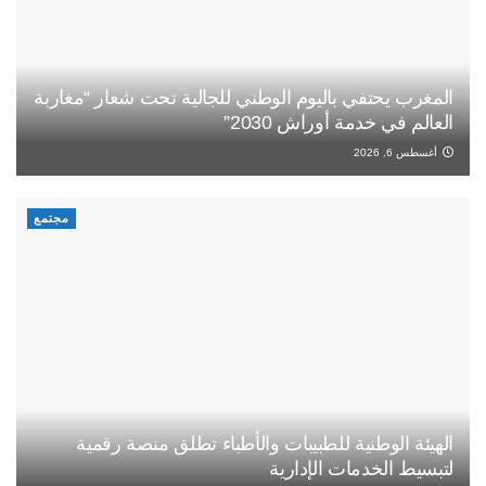
المغرب يحتفي باليوم الوطني للجالية تحت شعار “مغاربة
العالم في خدمة أوراش 2030”
أغسطس 6, 2026
مجتمع
الهيئة الوطنية للطبيبات والأطباء تطلق منصة رقمية
لتبسيط الخدمات الإدارية