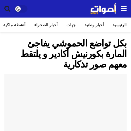
الرئيسية
أخبار وطنية
جهات
أخبار الصحراء
أنشطة ملكية
بكل تواضع الحموشي يفاجئ
المارة بكورنيش أكادير و يلتقط
معهم صور تذكارية