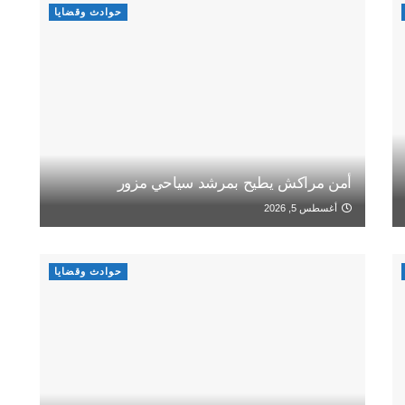
حوادث وقضايا
أمن مراكش يطيح بمرشد سياحي مزور
أغسطس 5, 2026
حوادث وقضايا