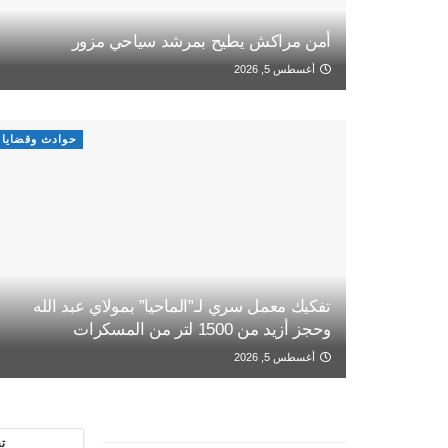
أمن مراكش يطيح بمرشد سياحي مزور
أغسطس 5, 2026
حوادث وقضايا
تفكيك معمل سري لـ”الماحيا” بمولاي عبد الله
وحجز أزيد من 1500 لتر من المسكرات
أغسطس 5, 2026
ت