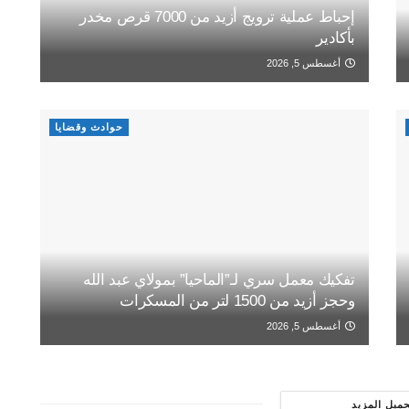
إحباط عملية ترويج أزيد من 7000 قرص مخدر
بأكادير
أغسطس 5, 2026
حوادث وقضايا
تفكيك معمل سري لـ”الماحيا” بمولاي عبد الله
وحجز أزيد من 1500 لتر من المسكرات
أغسطس 5, 2026
حميل المزيد