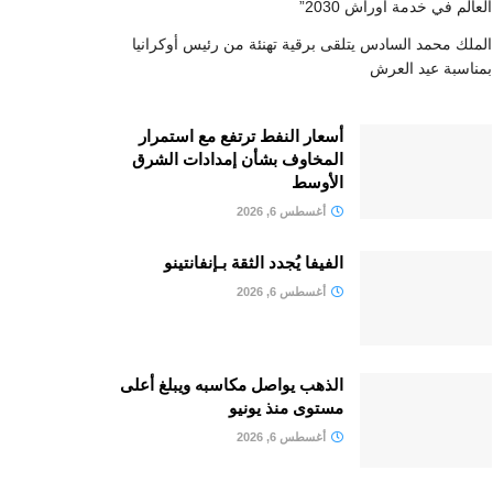
العالم في خدمة أوراش 2030”
الملك محمد السادس يتلقى برقية تهنئة من رئيس أوكرانيا
بمناسبة عيد العرش
أسعار النفط ترتفع مع استمرار
المخاوف بشأن إمدادات الشرق
الأوسط
أغسطس 6, 2026
الفيفا يُجدد الثقة بـإنفانتينو
أغسطس 6, 2026
الذهب يواصل مكاسبه ويبلغ أعلى
مستوى منذ يونيو
أغسطس 6, 2026