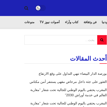
دنيا
فن وثقافة
كتاب وآراء
أصوات نيوز TV
منوعات
أحدث المقالات
بورصة الدار البيضاء تنهي التداول على وقع الارتفاع
العثور على جثة داخل مرحاض مقهى يستنفر أمن مكناس
المغرب يحتفي باليوم الوطني للجالية تحت شعار “مغاربة
العالم في خدمة أوراش 2030”
المغرب يحتفي باليوم الوطني للجالية تحت شعار “مغاربة