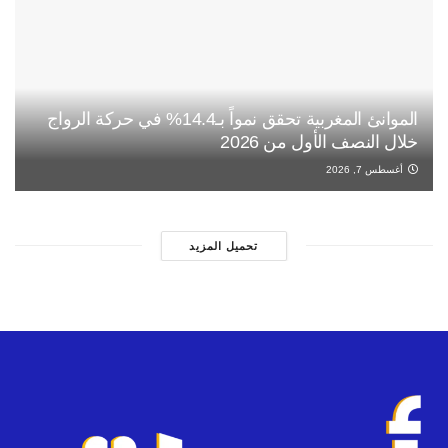
الموانئ المغربية تحقق نمواً بـ14.4% في حركة الرواج
خلال النصف الأول من 2026
أغسطس 7, 2026
تحميل المزيد