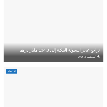
تراجع عجز السيولة البنكية إلى 134,3 مليار درهم
أغسطس 8, 2026
اقتصاد