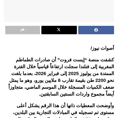
أصوات نيوز/
كشفت منصة “إيست فروت” أن صادرات الطماطم
المغربية إلى فنلندا سجلت ارتفاعاً قياسياً خلال الفترة
الممتدة من يوليوز 2025 إلى فبراير 2026، بعدما بلغت
نحو 2200 طن بقيمة تقارب 6 ملايين يورو، وهو ما يمثل
ضعف الكميات المسجلة خلال الموسم الماضي، متجاوزاً
أيضاً مجموع واردات السنتين السابقتين.
وأوضحت المعطيات ذاتها أن هذا الرقم يشكل أعلى
مستوى تم تسجيله في المبادلات التجارية بين البلدين،