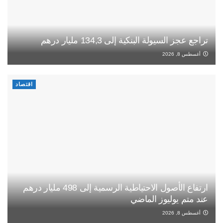
تراجع عجز السيولة البنكية إلى 134,3 مليار درهم
أغسطس 8, 2026
اقتصاد
ارتفاع الأصول الاحتياطية الرسمية إلى 498 مليار درهم
عند متم يوليوز الماضي
أغسطس 8, 2026