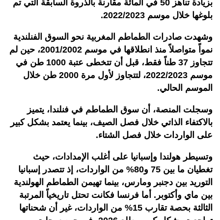
بزيادة تناهز 50 في المائة مقارنة بالذروة السابقة التي تم
بلوغها خلال موسم 2022/2023.
وشهدت صادرات الطماطم المغربية نحو السوق الفنلندية
نمواً متواصلاً منذ انطلاقها في موسم 2001/2002، حين لم
تتجاوز 37 طناً فقط، قبل أن تتخطى عتبة 1000 طن في
موسم 2022/2023، لتتجاوز لأول مرة 2000 طن خلال
الموسم الحالي.
وسجلت المنصة، أن سوق الطماطم في فنلندا، يتميز
بالاكتفاء الذاتي خلال فصل الصيف، بينما يعتمد بشكل كبير
على الواردات خلال فصل الشتاء.
وتسيطر هولندا وإسبانيا على أغلب الإمدادات، حيث
تغطيان ما بين 75 و80% من الواردات، إذ تتصدر إسبانيا
التوريد بين دجنبر ومارس، بينما تهيمن الطماطم الهولندية
بين ماي وأكتوبر. أما فرنسا فكانت تحتل تاريخياً المرتبة
الثالثة بحصة تقارب 15% من الواردات، غير أن شحناتها