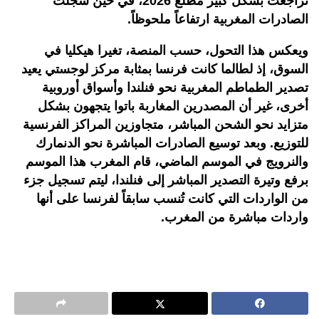
تراجعت بشكل كبير مطلع 2026، في حين سجلت
الصادرات المغربية ارتفاعاً ملحوظاً
.
ويعكس هذا التحول، حسب المنصة، تغيرا هيكليا في
السوق، إذ لطالما كانت فرنسا بمثابة مركز لوجستي يعيد
تصدير الطماطم المغربية نحو فنلندا وأسواق أوروبية
أخرى، غير أن المصدرين المغاربة باتوا يتجهون بشكل
متزايد نحو الشحن المباشر، متجاوزين المراكز الفرنسية
للتوزيع. وبعد توسيع الصادرات المباشرة نحو الدنمارك
والنرويج في الموسم الماضي، قام المغرب هذا الموسم
برفع وتيرة التصدير المباشر إلى فنلندا، ليتم تسجيل جزء
من الواردات التي كانت تُنسب سابقاً لفرنسا على أنها
واردات مباشرة من المغرب
.