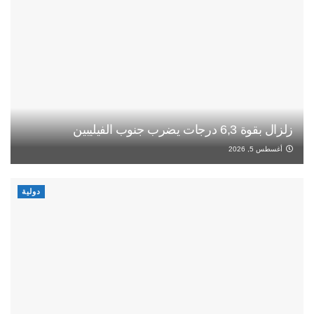
زلزال بقوة 6,3 درجات يضرب جنوب الفيليبين
أغسطس 5, 2026
دولية