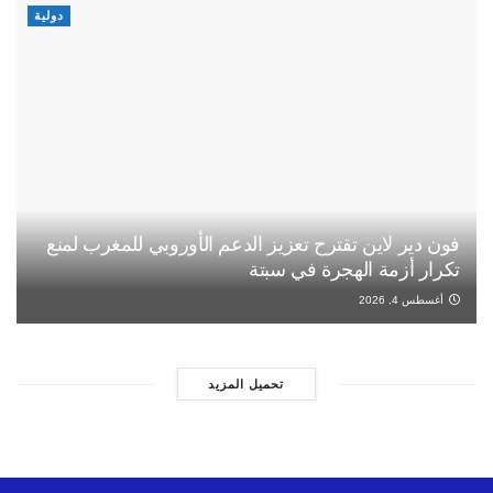
دولية
فون دير لاين تقترح تعزيز الدعم الأوروبي للمغرب لمنع
تكرار أزمة الهجرة في سبتة
أغسطس 4, 2026
تحميل المزيد