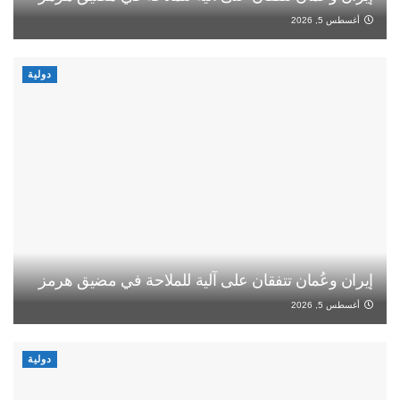
أغسطس 5, 2026
دولية
إيران وعُمان تتفقان على آلية للملاحة في مضيق هرمز
أغسطس 5, 2026
دولية