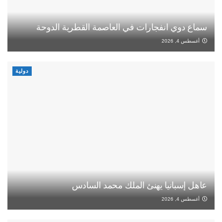
سماع دوي انفجارات في العاصمة القطرية الدوحة
أغسطس 4, 2026
دولية
عاهل إسبانيا يهنئ الملك محمد السادس
أغسطس 4, 2026