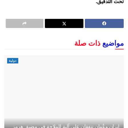
تحت التدقيق.
مواضيع
ذات صلة
دولية
إيران وعُمان تتفقان على آلية للملاحة في مضيق هرمز