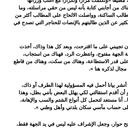
ضيفا «وتكلمت مرارا وتكرارا مع أغلب وزرائها
ناك من أجابني كتابة بأنه ليس من حقي مراسلته، وما
مطالب الساكنة، وواصلت الالحاح على المطالب أكثر من
كثير عن الذين طالبتهم بالإنصات للحناجر التي تصدح في
ن تجيبني على ما اقترحت، وبعد كل هذا وذاك، أخذت
 الجهة مفتوح، وانتظرت الرد، فهناك من استجاب،
لى قدر الاستطاعة، وهناك من سكت، وهناك من قاطع
 مجال لذكره هنا ».
أنشر بيانا أحمل فيه المسؤولية لهذا الطرف أو ذاك،
و أن أقدم استقالتي لكي يهلل البعض بأنني بطل، وهذا
ا.. أنا مستعد لتحمل كل أنواع الشتم والسب والإهانة،
لى حساب مآسي سكان بلدتي وأهل وطني ».
تح حوار، وجعل الإشراف عليه ليس في يد الجهة فقط،