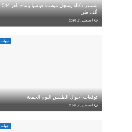
شمندر دكالة يسجل موسما قياسيا بإنتاج ناهز 544
ألف طن
أغسطس 7, 2026
جهات
توقعات أحوال الطقس اليوم الجمعة
أغسطس 7, 2026
جهات