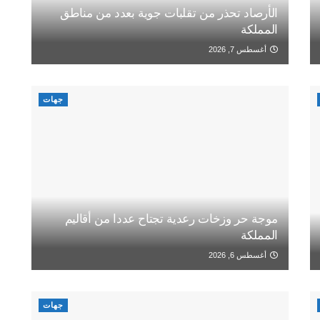
الأرصاد تحذر من تقلبات جوية بعدد من مناطق
المملكة
أغسطس 7, 2026
جهات
موجة حر وزخات رعدية تجتاح عددا من أقاليم
المملكة
أغسطس 6, 2026
جهات