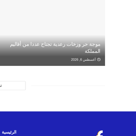
موجة حر وزخات رعدية تجتاح عددا من أقاليم
المملكة
أغسطس 6, 2026
ت
الرئيسية