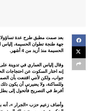
بعد صمت مطبق طرح عدة تساؤولات، 
جهة طنجة تطوان الحسيمة، إلياس ال
الحسيمة منذ أزيد من 4 أشهر.
وقال إلياس العماري في تدوينة على
إنه اختار السكوت عن احتجاجات الحسي
جواب، ولكن لأنني اقتنعت بأن الص
وللساكنة، ولا يضيرني أن يكون 
أفرط في التصريح فأتحول إلى بط
وأضاف زعيم حزب «الجرار »، أنه 