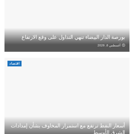
بورصة الدار البيضاء تنهي التداول على وقع الارتفاع
أغسطس 6, 2026
اقتصاد
أسعار النفط ترتفع مع استمرار المخاوف بشأن إمدادات
الشرق الأوسط