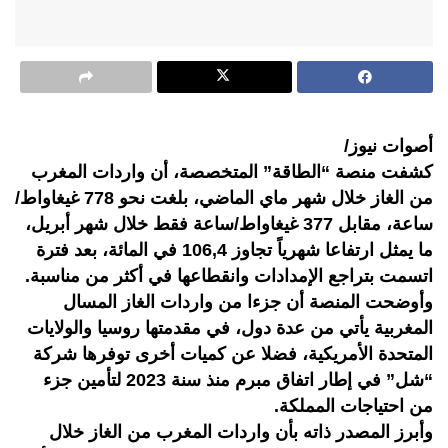
أصوات نيوز/
كشفت منصة “الطاقة” المتخصصة، أن واردات المغرب
من الغاز خلال شهر ماي الماضي، بلغت نحو 778 غيغاواط/
ساعة، مقابل 377 غيغاواط/ساعة فقط خلال شهر أبريل،
ما يمثل ارتفاعا شهرياً تجاوز 106,4 في المائة، بعد فترة
اتسمت بتراجع الإمدادات وانقطاعها في أكثر من مناسبة.
وأوضحت المنصة أن جزءا من واردات الغاز المسال
المغربية يأتي من عدة دول، في مقدمتها روسيا والولايات
المتحدة الأمريكية، فضلا عن كميات أخرى توفرها شركة
“شل” في إطار اتفاق مبرم منذ سنة 2023 لتأمين جزء
من احتياجات المملكة.
وأبرز المصدر ذاته بأن واردات المغرب من الغاز خلال