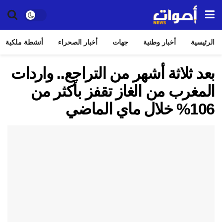
الرئيسية
أخبار وطنية
جهات
أخبار الصحراء
أنشطة ملكية
بعد ثلاثة أشهر من التراجع.. واردات
المغرب من الغاز تقفز بأكثر من
106% خلال ماي الماضي