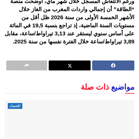
ورغم الانتعاش المسجل خلال شهر ماي، أوضحت منصة
“الطاقة” أن إجمالي واردات المغرب من الغاز خلال
الأشهر الخمسة الأولى من سنة 2026 ظل أقل من
مستويات السنة الماضية، إذ تراجع بنسبة 19,5 في المائة
على أساس سنوي ليستقر عند 3,13 تيراواط/ساعة، مقابل
3,89 تيراواط/ساعة خلال الفترة نفسها من سنة 2025.
مواضيع
ذات صلة
اقتصاد