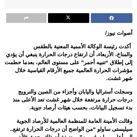
أصوات نيوز/
أكدت رئيسة الوكالة الأممية المعنية بالطقس
والمناخ، الأربعاء، أن ارتفاع درجات الحرارة ينبغي أن يؤدي
إلى إطلاق “تنبيه أحمر” على مستوى العالم، بعدما حطمت
مؤشرات الحرارة العالمية جميع الأرقام القياسية خلال
شهر غشت.
وسجلت أستراليا واليابان وأجزاء من الصين والنرويج
درجات حرارة مرتفعة خلال شهر غشت تعد الأعلى منذ
بدء تسجيل البيانات، بحسب هيئات أرصاد جوية.
وقالت الأمينة العامة للمنظمة العالمية للأرصاد الجوية
سيليستى ساولو “من الواضح أن درجات الحرارة ترتفع..
إلى أعلى مما نرغب به”، مضيفة أن ذلك يحدث “لأن