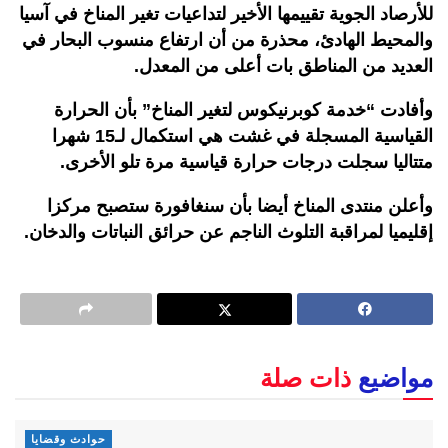
للأرصاد الجوية تقييمها الأخير لتداعيات تغير المناخ في آسيا
والمحيط الهادئ، محذرة من أن ارتفاع منسوب البحار في
العديد من المناطق بات أعلى من المعدل.
وأفادت “خدمة كوبرنيكوس لتغير المناخ” بأن الحرارة
القياسية المسجلة في غشت هي استكمال لـ15 شهرا
متتاليا سجلت درجات حرارة قياسية مرة تلو الأخرى.
وأعلن منتدى المناخ أيضا بأن سنغافورة ستصبح مركزا
إقليميا لمراقبة التلوث الناجم عن حرائق النباتات والدخان.
مواضيع
ذات صلة
حوادث وقضايا