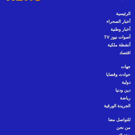
الرئيسية
أخبار الصحراء
أخبار وطنية
أصوات نيوز TV
أنشطة ملكية
اقتصاد
جهات
حوادث وقضايا
دولية
دين ودنيا
رياضة
الجريدة الورقية
للتواصل معنا
من نحن