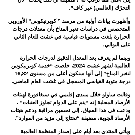
التحرّك (العالمي) غير كاف”.
وأظهرت بيانات أولية من مرصد ” كوبرنيكوس” الأوروبي
المتخصص في دراسات تغير المناخ بأن معدلات درجات
الحرارة بلغت مستويات قياسية في غشت للعام الثاني
على التوالي.
وبينما لم يعرف بعد المعدل الدقيق لدرجات الحرارة
العالمية لشهر غشت 2024، خلصت “خدمة كوبرنيكوس
لتغير المناخ” إلى أنها ستكون أعلى من مستوى 16,82
درجة مئوية القياسي المسجل في غشت العام الماضي.
وقالت ساولو خلال منتدى إقليمي في سنغافورة لهيئات
الأرصاد المحلية إنه “يتم على الدوام تجاوز العتبات” ،
ودعت في هذا السياق، إلى تحسين مراقبة ودعم هيئات
الأرصاد الجوية، مضيفة “نحتاج إلى مزيد من الموارد”.
ويأتي المنتدى بعد أيام على إصدار المنظمة العالمية