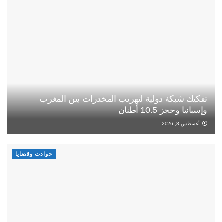
تفكيك شبكة دولية لتهريب المخدرات بين المغرب
وإسبانيا وحجز 10.5 أطنان
أغسطس 8, 2026
حوادث وقضايا