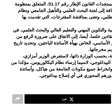
01.00، المتعلق بالتعليم العالي مع مستجدات القانون الإطار رقم 51.17، المتعلق بمنظومة
افة إلى لجنة البحث العلمي والتأهيل الجامعي ونظام
طلبي، وتعنى بمناقشة المقترحات، التي تقدمت بها
ية والتكوين المهني والتعليم العالي والبحث العلمي، في
لقاءين خلصا، أيضا، إلى الاتفاق على ضرورة الرفع من
 الأساسي، الخاص بهيأة الأساتذة الباحثين، وتحديد تاريخ
، بحسب الوزارة ذاتها، لاستعرض الوزير أمزازي،
لبيداغوجي، لاسيما إرساء نظام البكالوريوس، مؤكدا من
انخراط جميع مكونات الجامعة من هياكل، وأساتذة
 دورهم المحوري في أي إصلاح بيداغوجي.
غرد