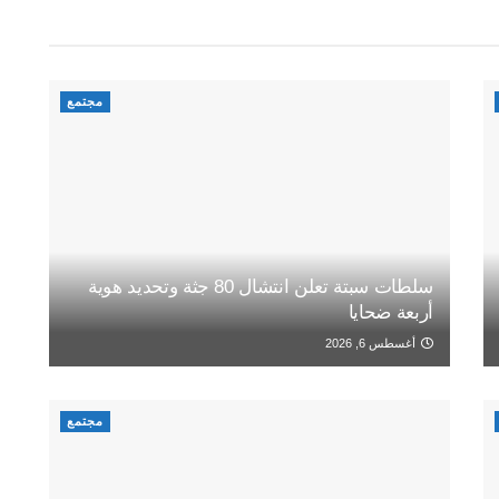
مجتمع
سلطات سبتة تعلن انتشال 80 جثة وتحديد هوية
أربعة ضحايا
أغسطس 6, 2026
مجتمع