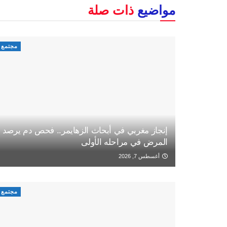
مواضيع
ذات صلة
مجتمع
إنجاز مغربي في أبحاث الزهايمر.. فحص دم يرصد
المرض في مراحله الأولى
أغسطس 7, 2026
مجتمع