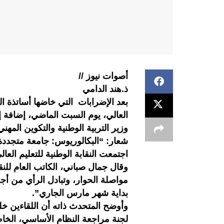
أصوات نيوز //
ذ.هند الدامي
بعد الإضرابات التي خاضها أساتذة الت
العالي، يوم السبت الماضي، إضافة إ
وزير التربية الوطنية والتكوين المه
شعار: “البكالوريوس: جامعة متجدد
اجتمعت النقابة الوطنية للتعليم العال
وقال جمال صباني، الكاتب العام للنقا
مواصلة الحوار، وتبادل الرأي من أجل
بداية شهر مارس الجاري”.
وأوضح المتحدث ذاته أن اللقاءين خل
لجنة مراجعة النظام الأساسي، الخاص 