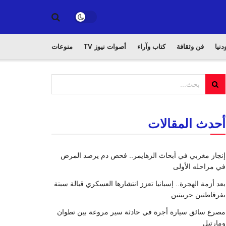
دنيا
فن وثقافة
كتاب وآراء
أصوات نيوز TV
منوعات
أحدث المقالات
إنجاز مغربي في أبحاث الزهايمر.. فحص دم يرصد المرض
في مراحله الأولى
بعد أزمة الهجرة.. إسبانيا تعزز انتشارها العسكري قبالة سبتة
بفرقاطتين حربيتين
مصرع سائق سيارة أجرة في حادثة سير مروعة بين تطوان
ومارتيل