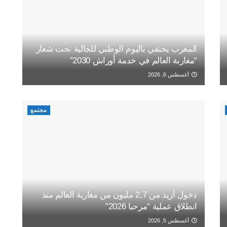
المغرب يحتفي باليوم الوطني للجالية تحت شعار
“مغاربة العالم في خدمة أوراش 2030”
أغسطس 6, 2026
مجتمع
دخول أزيد من 2,7 مليون من مغاربة العالم منذ
انطلاق عملية “مرحبا 2026”
أغسطس 5, 2026