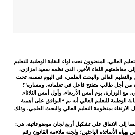
عليم العالي، المنضوون تحت لواء النقابة الوطنية للتعليم
لى مقاطعتهم اللقاء الأخير، الذي نظمه سعيد امزازي،
ني والتعليم العالي والبحث العلمي، في اليوم نفسه، تحت
ة من أجل طالب متفتح فاعل في تعلماته، ومساره”؛
ي، مع الوزارة، يوم أمس الأربعاء، وأول أمس الثلاثاء.
بة الوطنية للتعليم العالي أنه تم “التوافق على أهمية
 الارتقاء بمنظومة التعليم العالي والبحث العلمي، وذلك
صا إلى الاتفاق على تشكيل أربع لجان موضوعاتية، هي:
بهيأة الأساتذة الباحثين؛ ولجنة ملاءمة القانون رقم