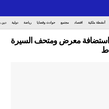
أنشطة ملكية
اقتصاد
مجتمع
حوادث وقضايا
رياضة
دولية
دين و
ديد استضافة معرض ومتحف السيرة
اط