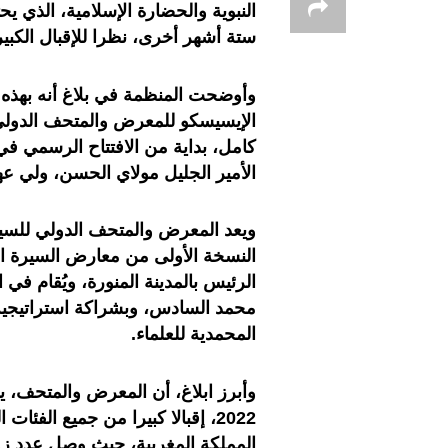
النبوية والحضارة الإسلامية، الذي ي
ستة أشهر أخرى، نظرا للإقبال الكب
وأوضحت المنظمة في بلاغ أنه بهذه 
الإيسيسكو للمعرض والمتحف الدولي ل
الأمير الجليل مولاي الحسن، ولي عهد
ويعد المعرض والمتحف الدولي للسيرة
النسخة الأولى من معارض السيرة الن
الرئيس بالمدينة المنورة، ويُقام في
محمد السادس، وبشراكة استراتيجية ث
المحمدية للعلماء.
2022، إقبالا كبيرا من جميع الفئ
المملكة المغربية، حيث وصل عدد زوا