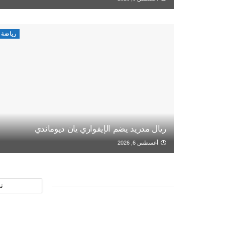
رياضة
ريال مدريد يضم الإيفواري يان ديوماندي
أغسطس 6, 2026
ت