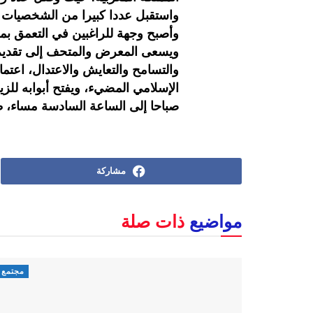
واستقبل عددا كبيرا من الشخصيات وا
وأصبح وجهة للراغبين في التعمق بمع
ويسعى المعرض والمتحف إلى تقديم ر
والتسامح والتعايش والاعتدال، اعتماد
الإسلامي المضيء، ويفتح أبوابه للزي
صباحا إلى الساعة السادسة مساء، طوا
مشاركة
مواضيع
ذات صلة
مجتمع