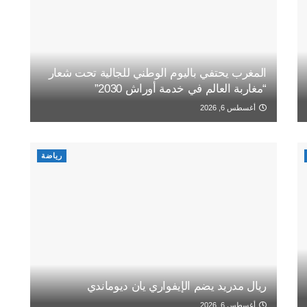
المغرب يحتفي باليوم الوطني للجالية تحت شعار
“مغاربة العالم في خدمة أوراش 2030”
أغسطس 6, 2026
رياضة
ريال مدريد يضم الإيفواري يان ديوماندي
أغسطس 6, 2026