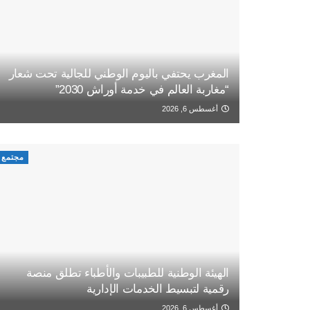
المغرب يحتفي باليوم الوطني للجالية تحت شعار
“مغاربة العالم في خدمة أوراش 2030”
أغسطس 6, 2026
مجتمع
الهيئة الوطنية للطبيبات والأطباء تطلق منصة
رقمية لتبسيط الخدمات الإدارية
أغسطس 6, 2026