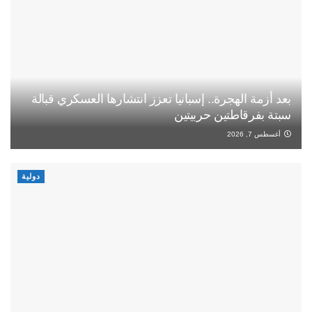
بعد أزمة الهجرة.. إسبانيا تعزز انتشارها العسكري قبالة
سبتة بفرقاطتين حربيتين
أغسطس 7, 2026
دولية