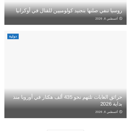
روسيا تنفي صلتها بتجنيد كولومبيين للقتال في أوكرانيا
أغسطس 6, 2026
دولية
حرائق الغابات تلتهم نحو 435 ألف هكتار في أوروبا منذ
بداية 2026
أغسطس 6, 2026