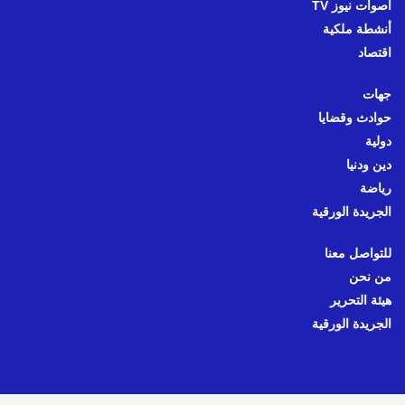
أصوات نيوز TV
أنشطة ملكية
اقتصاد
جهات
حوادث وقضايا
دولية
دين ودنيا
رياضة
الجريدة الورقية
للتواصل معنا
من نحن
هيئة التحرير
الجريدة الورقية