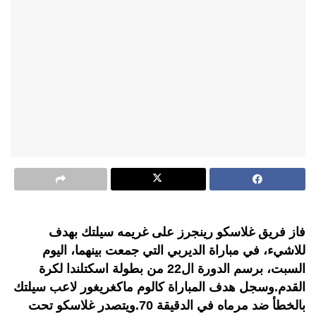
فاز فريق غلاسكو رينجرز على غريمه سيلتك بهدف
للاشيء، في مباراة الديربي التي جمعت بينهما، اليوم
السبت، برسم الدورة ال22 من بطولة اسكتلندا لكرة
القدم.وسجل هدف المباراة كالوم ماكغريغور لاعب سيلتك
بالخطأ ضد مرماه في الدقيقة 70.ويتصدر غلاسكو تحت