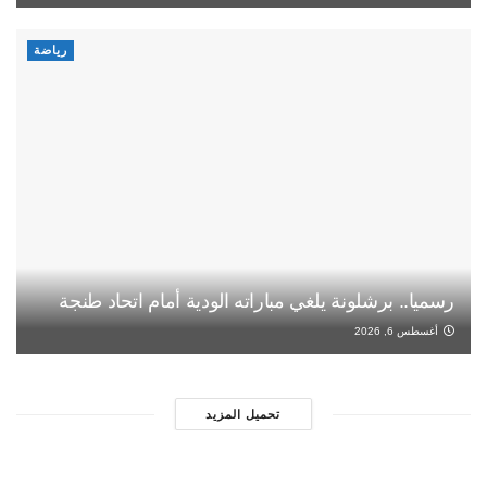
رياضة
رسميا.. برشلونة يلغي مباراته الودية أمام اتحاد طنجة
أغسطس 6, 2026
تحميل المزيد