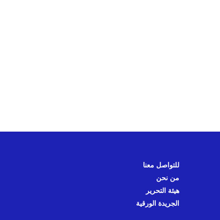
للتواصل معنا
من نحن
هيئة التحرير
الجريدة الورقية