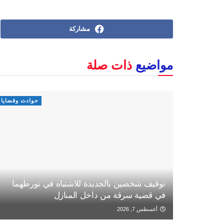
مشاركة
مواضيع
ذات صلة
حوادث وقضايا
توقيف شخصين بالجديدة للاشتباه في تورطهما
في قضية سرقة من داخل المنازل
أغسطس 7, 2026