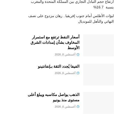
ارتفاع حجم التبادل التجاري بين المملكة المتحدة والمغرب
بنسبة 16.7%
لبؤات الأطلس أمام جنوب إفريقيا.. رهان مزدوج على نصف
النهائي والتأهل للمونديال
أسعار النفط ترتفع مع استمرار
المخاوف بشأن إمدادات الشرق
الأوسط
أغسطس 6, 2026
الفيفا يُجدد الثقة بـإنفانتينو
أغسطس 6, 2026
الذهب يواصل مكاسبه ويبلغ أعلى
مستوى منذ يونيو
أغسطس 6, 2026