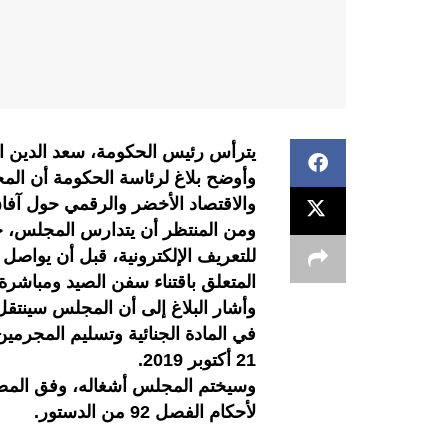
يترأس رئيس الحكومة، سعد الدين ال
وأوضح بلاغ لرئاسة الحكومة أن المج
والاقتصاد الأخضر والرقمي حول آفا
ومن المنتظر أن يتدارس المجلس، حس
للتعريف الإلكترونية، قبل أن يواص
المتعلق باقتناء سفن الصيد ومباشرة ب
وأشار البلاغ إلى أن المجلس سينتقل
في المادة الجنائية وتسليم المجرمين
21 أكتوبر 2019.
وسيختم المجلس أشغاله، وفق المصد
لأحكام الفصل 92 من الدستور.