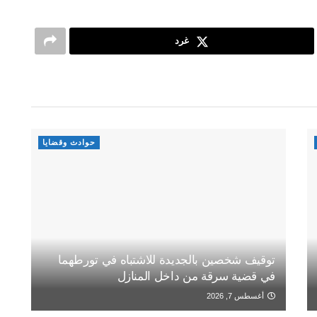
غرد
حوادث وقضايا
توقيف شخصين بالجديدة للاشتباه في تورطهما
في قضية سرقة من داخل المنازل
أغسطس 7, 2026