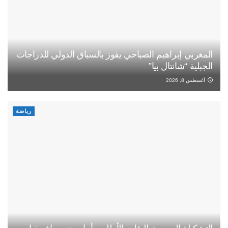
المغربي إبراهيم الصباحي يفوز بالسباق الدولي للدراجات
الجبلية “شانتال بيا”
أغسطس 8, 2026
رياضة