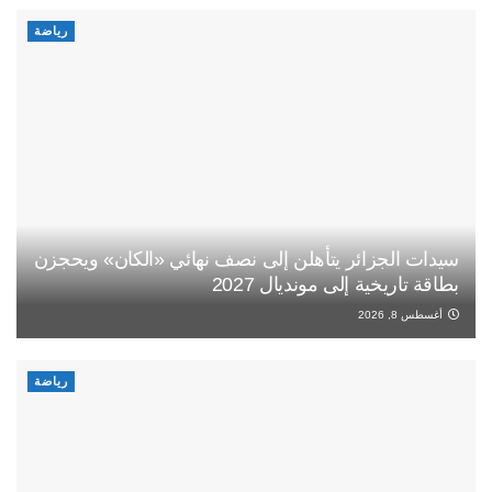
رياضة
سيدات الجزائر يتأهلن إلى نصف نهائي «الكان» ويحجزن
بطاقة تاريخية إلى مونديال 2027
أغسطس 8, 2026
رياضة