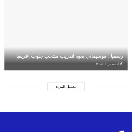
رسميا.. موسيماني يعود لتدريب منتخب جنوب إفريقيا
أغسطس 8, 2026
تحميل المزيد