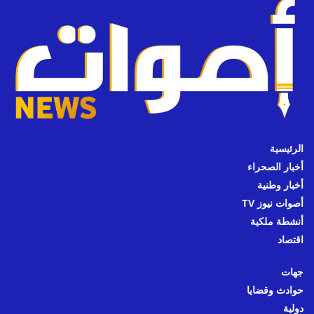
الرئيسية
أخبار الصحراء
أخبار وطنية
أصوات نيوز TV
أنشطة ملكية
اقتصاد
جهات
حوادث وقضايا
دولية