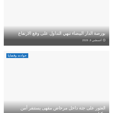
بورصة الدار البيضاء تنهي التداول على وقع الارتفاع
أغسطس 6, 2026
حوادث وقضايا
العثور على جثة داخل مرحاض مقهى يستنفر أمن