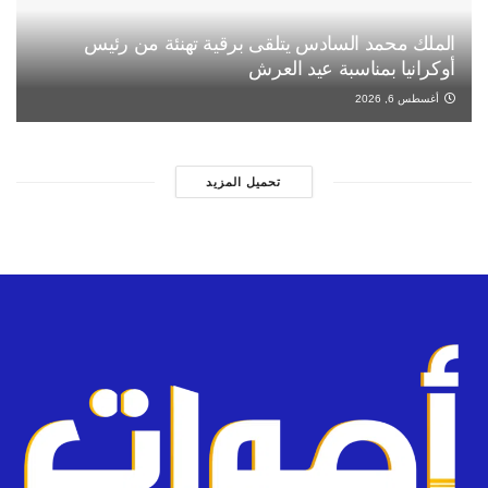
الملك محمد السادس يتلقى برقية تهنئة من رئيس
أوكرانيا بمناسبة عيد العرش
أغسطس 6, 2026
تحميل المزيد