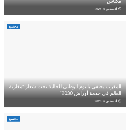
مكناس
أغسطس 6, 2026
مجتمع
المغرب يحتفي باليوم الوطني للجالية تحت شعار “مغاربة
العالم في خدمة أوراش 2030”
أغسطس 6, 2026
مجتمع