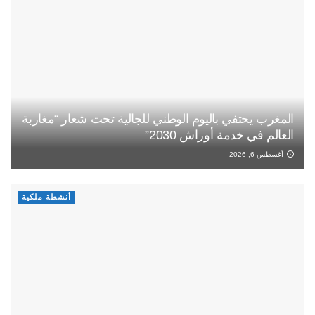
المغرب يحتفي باليوم الوطني للجالية تحت شعار “مغاربة
العالم في خدمة أوراش 2030”
أغسطس 6, 2026
أنشطة ملكية