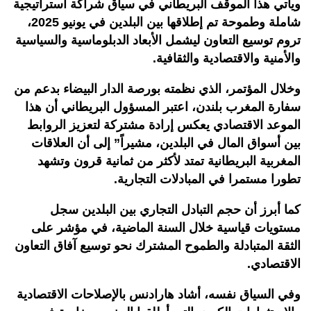
ويأتي هذا الموقف البريطاني في سياق شراكة استراتيجية
شاملة وطموحة تم إطلاقها بين البلدين في يونيو 2025،
تروم توسيع التعاون ليشمل الأبعاد الدبلوماسية والسياسية
والأمنية والاقتصادية والثقافية.
وخلال المؤتمر، الذي نظمته بورصة الدار البيضاء بدعم من
سفارة المغرب بلندن، اعتبر المسؤول البريطاني أن هذا
الموعد الاقتصادي يعكس إرادة مشتركة لتعزيز الروابط
بين أسواق المال في البلدين، مشيراً” إلى أن العلاقات
المغربية البريطانية تمتد لأكثر من ثمانية قرون وتشهد
تطورا مستمرا في المبادلات التجارية.
كما أبرز أن حجم التبادل التجاري بين البلدين سجل
مستويات قياسية خلال السنة الماضية، في مؤشر على
الثقة المتبادلة والطموح المشترك نحو توسيع آفاق التعاون
الاقتصادي.
وفي السياق نفسه، أشاد هارادنس بالإصلاحات الاقتصادية