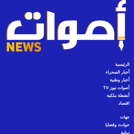
الرئيسية
أخبار الصحراء
أخبار وطنية
أصوات نيوز TV
أنشطة ملكية
اقتصاد
جهات
حوادث وقضايا
دولية