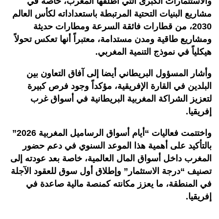
والاستثمارات الكبرى التي أطلقها المغرب، خاصة في
مشاريع البنيات التحتية المرتبطة باستعداداته لكأس العالم
2030، من قطارات فائقة السرعة ومطارات حديثة
ومشاريع طاقية ومدن مستدامة، معتبراً أنها تعكس تحولاً
هيكلياً في نموذج التنمية المغربي.
وأشار المسؤول البريطاني أيضا إلى آفاق التعاون بين
البلدين في القارة الإفريقية، مؤكداً وجود فرص كبيرة
لتعزيز الشراكة المغربية البريطانية في أسواق غرب
إفريقيا.
واختتمت فعاليات “أيام أسواق الرساميل المغربية 2026”
بالتأكيد على أهمية هذا الموعد السنوي في دعم حضور
المغرب داخل أسواق المال العالمية، خاصة بعد عودته إلى
تصنيف “درجة الاستثمار” وإطلاق أول سوق للعقود الآجلة
في المنطقة، ما يعزز مكانته كمنصة مالية صاعدة في
إفريقيا.