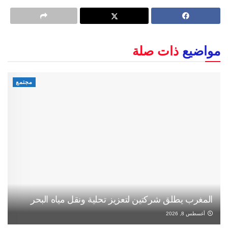
مواضيع
ذات صلة
مجتمع
المغرب يطلق شركتين لتعزيز تحلية ونقل مياه البحر
أغسطس 8, 2026