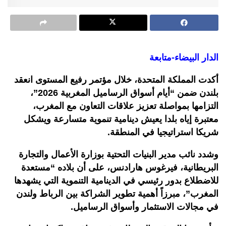
الدار البيضاء-متابعة
أكدت المملكة المتحدة، خلال مؤتمر رفيع المستوى انعقد
بلندن ضمن “أيام أسواق الرساميل المغربية 2026”،
التزامها بمواصلة تعزيز علاقات التعاون مع المغرب،
معتبرة إياه بلدا يعيش دينامية تنموية متسارعة ويشكل
شريكا استراتيجيا في المنطقة.
وشدد نائب مدير البنيات التحتية بوزارة الأعمال والتجارة
البريطانية، فيرغوس هارادنس، على أن بلاده “مستعدة
للاضطلاع بدور رئيسي في الدينامية التنموية التي يشهدها
المغرب”، مبرزاً أهمية تطوير الشراكة بين الرباط ولندن
في مجالات الاستثمار وأسواق الرساميل.