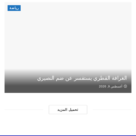
رياضة
الغرافة القطري يستفسر عن ضم النصيري
أغسطس 9, 2026
تحميل المزيد