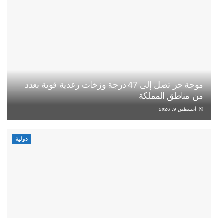
موجة حر تصل إلى 47 درجة وزخات رعدية قوية بعدد
من مناطق المملكة
أغسطس 9, 2026
دولية