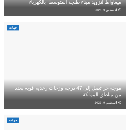
ميغاواط لتزويد ميناء طنجة المتوسط بالكهرباء
أغسطس 9, 2026
جهات
موجة حر تصل إلى 47 درجة وزخات رعدية قوية بعدد
من مناطق المملكة
أغسطس 9, 2026
جهات