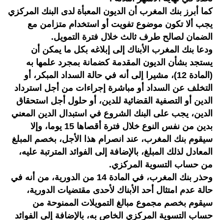
كما أبرز بنك المغرب أن الديون المعبأة لدى البنك المركزي
يجب ألا تكون موضوع تفويت أو استخدام متزامن مع
الضمان لصالح طرف ثالث خلال فترة التمويل.
ودعا بنك المغرب الأبناك إلى إبلاغه بكل ما يمكن أن
يستجد بشأن الديون المقدمة كضمانة بمجرد علمها به
(المادة 12)، مشيرا إلى أنه في حالة السداد المبكر، أو
التخلف عن السداد أو مباشرة إجراءات من أجل استرداد
الدين أو التصفية القضائية للدين، أو حلول أجل استحقاق
الدين، يجب على البنك الشروع في استبدال الدين المعني
بدين من نفس النوع خلال فترة أقصاها 15 يوما، وإلا
سيقوم بنك المغرب، عند انصرام هذا الأجل، بخصم المبلغ
المعادل لذلك المبلغ، بالإضافة إلى الفوائد المترتبة عليه،
من حساب التسوية المركزي.
وحذر بنك المغرب، في المادة 14 من الدورية، من أنه في
حالة عدم امتثال أحد الأبناك لأحدى مقتضيات الدورية،
سيقوم بخصم مجموع مبالغ التمويلات الممنوحة من
حساب التسوية المركزي الخاص به، بالإضافة إلى الفوائد