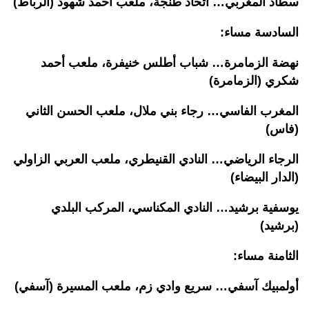
سطاد المغربي… اتحاد طنجة، ملعب أحمد شهود (الرباط)
السادسة مساء:
نهضة الزمامرة… شباب أطلس خنيفرة، ملعب أحمد
شكري (الزمامرة)
المغرب الفاسي… رجاء بني ملال، ملعب الحسن الثاني
(فاس)
الرجاء الرياضي… النادي القنيطري، ملعب العربي الزاولي
(الدار البيضاء)
يوسفية برشيد… النادي المكناسي، المركب البلدي
(برشيد)
الثامنة مساء:
أولمبيك آسفي… سريع وادي زم، ملعب المسيرة (آسفي)