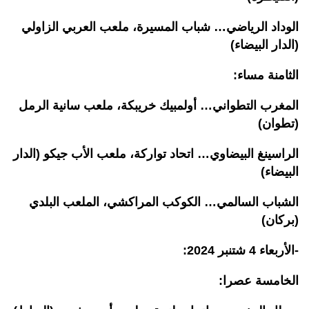
الوداد الرياضي… شباب المسيرة، ملعب العربي الزاولي
(الدار البيضاء)
الثامنة مساء:
المغرب التطواني… أولمبيك خريبكة، ملعب سانية الرمل
(تطوان)
الراسينغ البيضاوي… اتحاد تواركة، ملعب الأب جيكو (الدار
البيضاء)
الشباب السالمي… الكوكب المراكشي، الملعب البلدي
(بركان)
-الأربعاء 4 شتنبر 2024:
الخامسة عصرا: