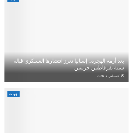
بعد أزمة الهجرة.. إسبانيا تعزز انتشارها العسكري قبالة
سبتة بفرقاطتين حربيتين
أغسطس 7, 2026
جهات