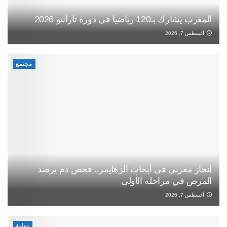
المغرب يشارك بـ120 رياضيا في دورة تارانتو 2026
أغسطس 7, 2026
مجتمع
إنجاز مغربي في أبحاث الزهايمر.. فحص دم يرصد
المرض في مراحله الأولى
أغسطس 7, 2026
دولية