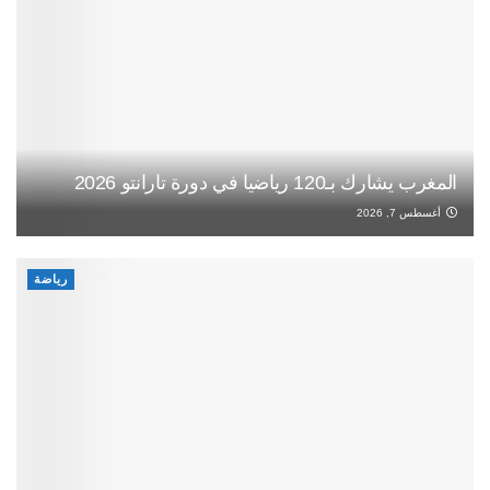
المغرب يشارك بـ120 رياضيا في دورة تارانتو 2026
أغسطس 7, 2026
رياضة