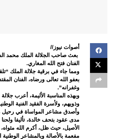
أصوات نيوز//
بعث صاحب الجلالة الملك محمد الس
الفنان فتح الله المغاري.
ومما جاء في برقية جلالة الملك “تلقي
بعفو الله تعالى ورضاه، الفنان المقت
وغفرانه”.
وبهذه المناسبة الأليمة، أعرب جلالة 
وذويهم، ولأسرة الفقيد الفنية الوطني
وأصدق مشاعر المواساة في رحيل رائد
مدى عقود بتحف خالدة، تأليفا ولحنا
الأصيل، حيث ظل، أكرم الله مثواه، 
مفعمة بالأصالة وبالمشاعر الوطنية ا