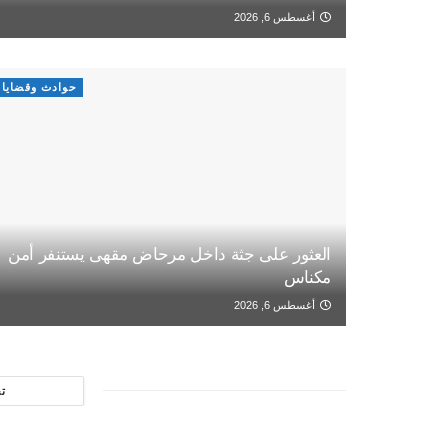
أغسطس 6, 2026
حوادث وقضايا
العثور على جثة داخل مرحاض مقهى يستنفر أمن
مكناس
أغسطس 6, 2026
ت