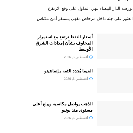
بورصة الدار البيضاء تنهي التداول على وقع الارتفاع
العثور على جثة داخل مرحاض مقهى يستنفر أمن مكناس
أسعار النفط ترتفع مع استمرار
المخاوف بشأن إمدادات الشرق
الأوسط
أغسطس 6, 2026
الفيفا يُجدد الثقة بـإنفانتينو
أغسطس 6, 2026
الذهب يواصل مكاسبه ويبلغ أعلى
مستوى منذ يونيو
أغسطس 6, 2026