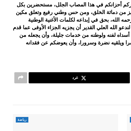
طركم أحزانكم في هذا المصاب الجلل، مستحضرين بكل
عزيز من دماثة الخلق، ومن حس وطني رفيع وتعلق مكين
مه الله، بحق في إبداعه لكلمات الأغنية الوطنية
ندعو الله العلي القدير أن يجزيه الجزاء الأوفى عما قدم
 أسداه لفنه ولوطنه من خدمات جليلة، وأن يجعله من
را ويلقيه نضرة وسرورا، وأن يعوضكم عن فقدانه
غرد
رياضة