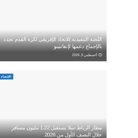
اللجنة التنفيذية للاتحاد الإفريقي لكرة القدم تجدد
بالإجماع دعمها لإنفانتينو
أغسطس 6, 2026
اقتصاد
مطار الرباط-سلا يستقبل 1.22 مليون مسافر
خلال النصف الأول من 2026