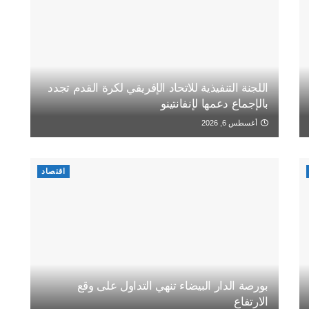
اللجنة التنفيذية للاتحاد الإفريقي لكرة القدم تجدد
بالإجماع دعمها لإنفانتينو
أغسطس 6, 2026
اقتصاد
بورصة الدار البيضاء تنهي التداول على وقع
الارتفاع