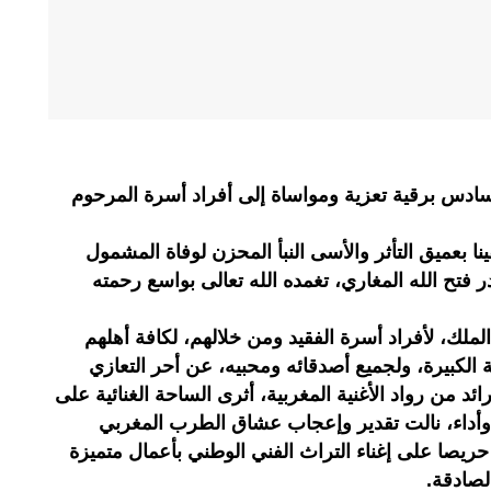
ادس برقية تعزية ومواساة إلى أفراد أسرة المرحوم
نا بعميق التأثر والأسى النبأ المحزن لوفاة المشمول
در فتح الله المغاري، تغمده الله تعالى بواسع رحمته
الملك، لأفراد أسرة الفقيد ومن خلالهم، لكافة أهلهم
ة الكبيرة، ولجميع أصدقائه ومحبيه، عن أحر التعازي
 من رواد الأغنية المغربية، أثرى الساحة الغنائية على
 وأداء، نالت تقدير وإعجاب عشاق الطرب المغربي
حريصا على إغناء التراث الفني الوطني بأعمال متميزة
لصادقة.