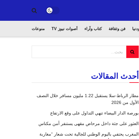
دنيا
فن وثقافة
كتاب وآراء
أصوات نيوز TV
منوعات
أحدث المقالات
مطار الرباط-سلا يستقبل 1.22 مليون مسافر خلال النصف
الأول من 2026
بورصة الدار البيضاء تنهي التداول على وقع الارتفاع
العثور على جثة داخل مرحاض مقهى يستنفر أمن مكناس
المغرب يحتفي باليوم الوطني للجالية تحت شعار “مغاربة