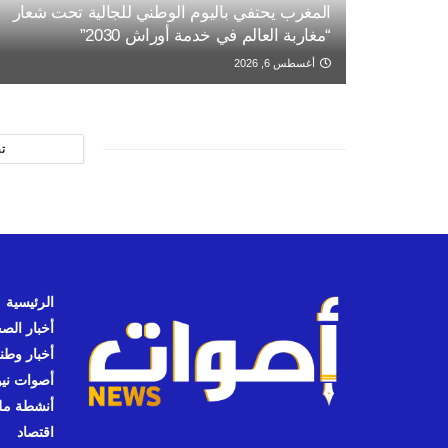
المغرب يحتفي باليوم الوطني للجالية تحت شعار
“مغاربة العالم في خدمة أوراش 2030”
أغسطس 6, 2026
ت
الرئيسية
أخبار الص
أخبار وطن
أصوات نيوز
أنشطة مل
اقتصاد