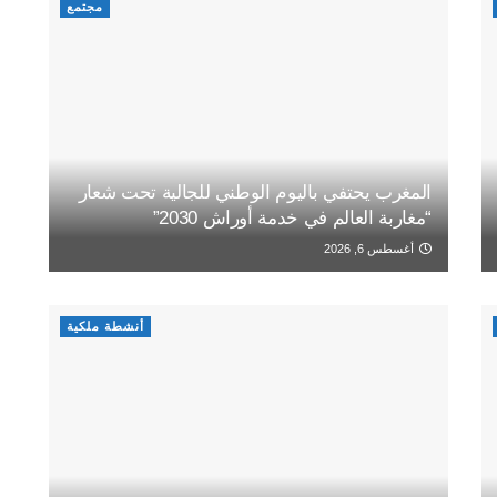
مجتمع
المغرب يحتفي باليوم الوطني للجالية تحت شعار
“مغاربة العالم في خدمة أوراش 2030”
أغسطس 6, 2026
أنشطة ملكية