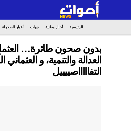
الرئيسية
أخبار وطنية
جهات
أخبار الصحراء
بدون صحون طائرة… العثماني
التفاااااصييييل