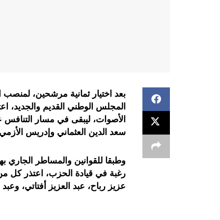
بعد اختيار ثمانية مرشحين، لمنصب ال
الأصوات، ليبقى في مسار التنافس عل
سعد الدين العثماني وإدريس الأزمي
وطبقا للقوانين والمساطر الجاري بها
رغبة في قيادة الحزب، اعتذر كل من
عزيز رباح، عبد العزيز أفتاتي، وعبد 