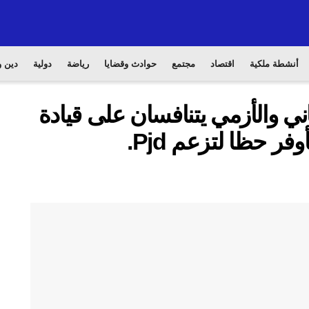
أنشطة ملكية
اقتصاد
مجتمع
حوادث وقضايا
رياضة
دولية
دين و
 والأزمي يتنافسان على قيادة
العدالة والتنمية، و العثماني الأوفر حظا لتزعم Pjd.