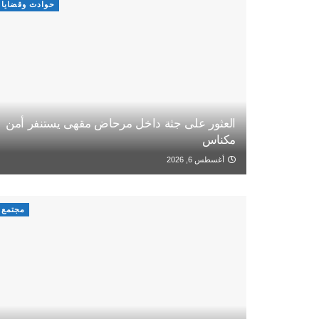
حوادث وقضايا
العثور على جثة داخل مرحاض مقهى يستنفر أمن
مكناس
أغسطس 6, 2026
مجتمع