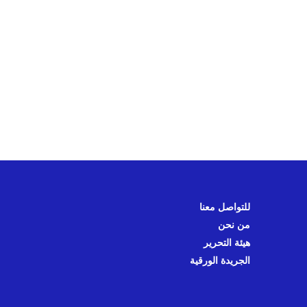
للتواصل معنا
من نحن
هيئة التحرير
الجريدة الورقية