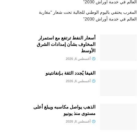
العالم في خدمة أوراش 2030”
المغرب يحتفي باليوم الوطني للجالية تحت شعار “مغاربة
العالم في خدمة أوراش 2030”
أسعار النفط ترتفع مع استمرار
المخاوف بشأن إمدادات الشرق
الأوسط
أغسطس 6, 2026
الفيفا يُجدد الثقة بـإنفانتينو
أغسطس 6, 2026
الذهب يواصل مكاسبه ويبلغ أعلى
مستوى منذ يونيو
أغسطس 6, 2026