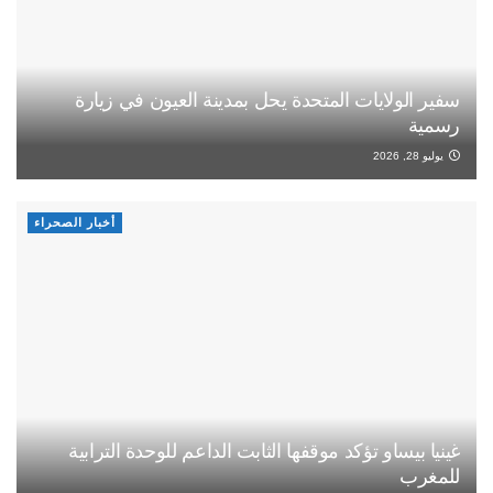
سفير الولايات المتحدة يحل بمدينة العيون في زيارة
رسمية
يوليو 28, 2026
أخبار الصحراء
غينيا بيساو تؤكد موقفها الثابت الداعم للوحدة الترابية
للمغرب