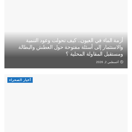
أزمة الماء في العيون.. كيف تحولت وعود التنمية
والاستثمار إلى أسئلة مفتوحة حول العطش والبطالة
ومستقبل المقاولة المحلية ؟
أغسطس 2, 2026
أخبار الصحراء