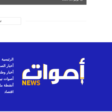
ت
الرئيسية
أخبار الص
أخبار وطن
أصوات نيوز
أنشطة مل
اقتصاد