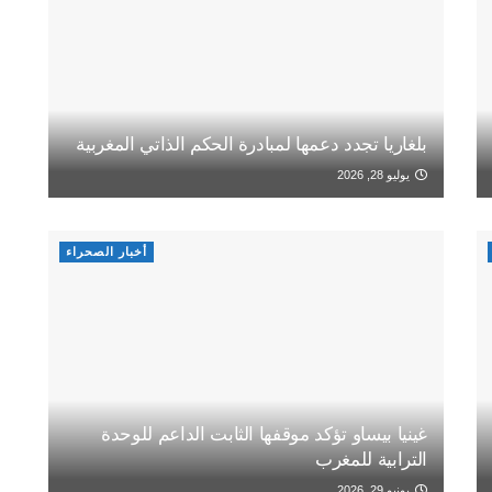
بلغاريا تجدد دعمها لمبادرة الحكم الذاتي المغربية
يوليو 28, 2026
أخبار الصحراء
غينيا بيساو تؤكد موقفها الثابت الداعم للوحدة
الترابية للمغرب
يونيو 29, 2026