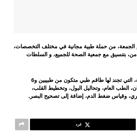
خلة، اليوم الجمعة، من حملة طبية مجانية في مختلف التخصصات،
ضامن، بتنسيق مع جمعية الصحة للجميع، و السلطات
وشملت هذه الحملة الطبية الإنسانية، التي تجند لها طاقم طبي متكون من طبيبين و6
ن، الطب العام، وتحاليل البول، وتخطيط القلب،
ري، وقياس ضغط الدم، إضافة إلى تصحيح البصر.
غرد