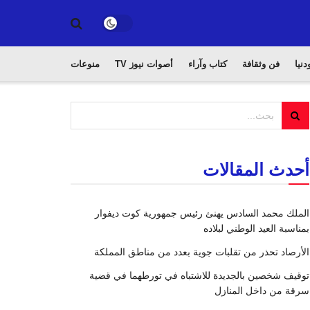
دنيا
فن وثقافة
كتاب وآراء
أصوات نيوز TV
منوعات
أحدث المقالات
الملك محمد السادس يهنئ رئيس جمهورية كوت ديفوار
بمناسبة العيد الوطني لبلاده
الأرصاد تحذر من تقلبات جوية بعدد من مناطق المملكة
توقيف شخصين بالجديدة للاشتباه في تورطهما في قضية
سرقة من داخل المنازل