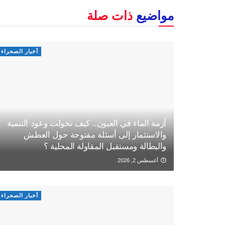
مواضيع
ذات صلة
أخبار الصحراء
أزمة الماء في العيون.. كيف تحولت وعود التنمية
والاستثمار إلى أسئلة مفتوحة حول العطش
والبطالة ومستقبل المقاولة المحلية ؟
أغسطس 2, 2026
أخبار الصحراء