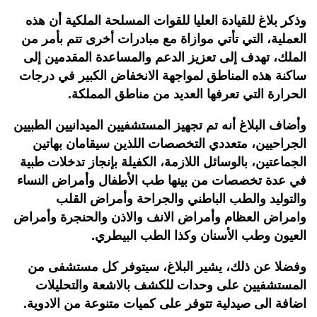
وذكر بلاغ للقيادة العليا للقوات المسلحة الملكية أن هذه
العملية، التي تأتي موازاة مع مبادرات أخرى تتم بأمر من
الملك، تهدف إلى تعزيز الدعم والمساعدة المقدمين إلى
ساكنة هذه المناطق لمواجهة الانخفاض الكبير في درجات
الحرارة التي تعرفها العديد من مناطق المملكة.
وأضاف البلاغ أنه تم تجهيز المستشفيين الميدانيين الطبيين
الجراحيين، متعددي التخصصات اللذين سيقامان بهاتين
الجماعتين، بالوسائل اللازمة، الكفيلة بإنجاز تدخلات طبية
في عدة تخصصات من بينها طب الأطفال وأمراض النساء
والتوليد والطب الباطني والجراحة وأمراض القلب
وامراض العظام وأمراض الانف والاذن والحنجرة وأمراض
العيون وطب الأسنان وكذا الطب البيطري.
وفضلا عن ذلك، يشير البلاغ، سيتوفر كل مستشفى من
المستشفيين على وحدات للكشف بالاشعة والتحليلات
اضافة الى صيدلية تتوفر على كميات متنوعة من الادوية.