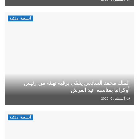
أنشطة ملكية
الملك محمد السادس يتلقى برقية تهنئة من رئيس
أوكرانيا بمناسبة عيد العرش
أغسطس 6, 2026
أنشطة ملكية