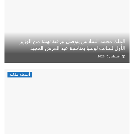
الملك محمد السادس يتوصل ببرقية تهنئة من الوزير
الأول لسانت لوسيا بمناسبة عيد العرش المجيد
أغسطس 5, 2026
أنشطة ملكية