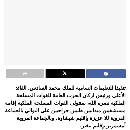
تنفيذا للتعليمات السامية للملك محمد السادس، القائد
الأعلى ورئيس اركان الحرب العامة للقوات المسلحة
الملكية نصره الله، ستتولى القوات المسلحة الملكية إقامة
مستشفيين ميدانيين طبيين جراحيين على التوالي بالجماعة
القروية للا عزيزة بإقليم شيشاوة، وبالجماعة القروية
أمسمرير بإقليم تنغير.