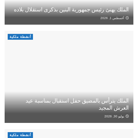
الملك يهنئ رئيس جمهورية البنين بذكرى استقلال بلاده
أغسطس 1, 2026
أنشطة ملكية
الملك يترأس بالمضيق حفل استقبال بمناسبة عيد
العرش المجيد
يوليو 30, 2026
أنشطة ملكية