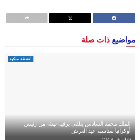
مواضيع
ذات صلة
أنشطة ملكية
الملك محمد السادس يتلقى برقية تهنئة من رئيس
أوكرانيا بمناسبة عيد العرش
أغسطس 6, 2026