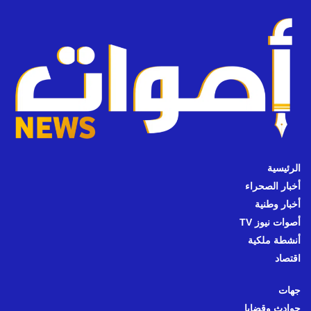
الرئيسية
أخبار الصحراء
أخبار وطنية
أصوات نيوز TV
أنشطة ملكية
اقتصاد
جهات
حوادث وقضايا