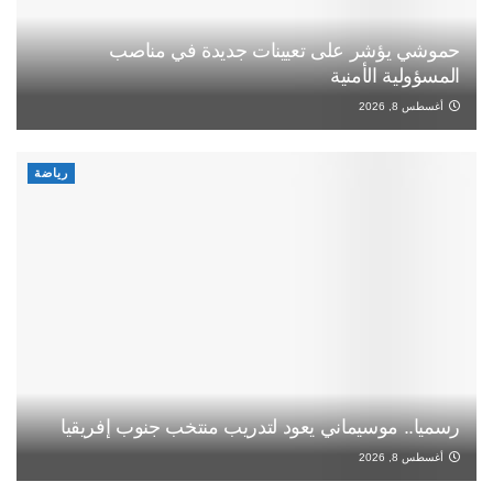
حموشي يؤشر على تعيينات جديدة في مناصب
المسؤولية الأمنية
أغسطس 8, 2026
رياضة
رسميا.. موسيماني يعود لتدريب منتخب جنوب إفريقيا
أغسطس 8, 2026