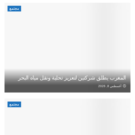
مجتمع
المغرب يطلق شركتين لتعزيز تحلية ونقل مياه البحر
أغسطس 8, 2026
مجتمع