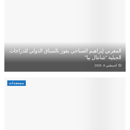
المغربي إبراهيم الصباحي يفوز بالسباق الدولي للدراجات
الجبلية “شانتال بيا”
أغسطس 8, 2026
مستجدات