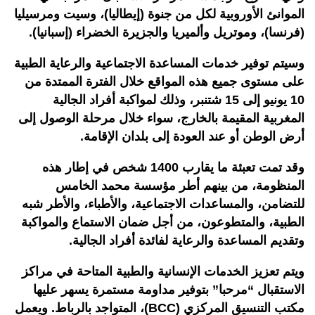
الموانئ الأوروبية لكل من جنوة (إيطاليا)، وسيت ومرسيليا
(فرنسا)، وموتريل وألميريا والجزيرة الخضراء (إسبانيا).
وسيتم توفير خدمات المساعدة الاجتماعية والرعاية الطبية
على مستوى جميع هذه المواقع خلال الفترة الممتدة من
10 يونيو إلى 15 شتنبر، وذلك لمواكبة أفراد الجالية
المغربية المقيمة بالخارج، سواء خلال مرحلة الوصول إلى
أرض الوطن أو عند العودة إلى بلدان الإقامة.
وقد تمت تعبئة ما يقارب 1400 شخص في إطار هذه
المنظومة، من بينهم أطر مؤسسة محمد الخامس
للتضامن، والمساعدات الاجتماعية، والأطباء، والأطر شبه
الطبية، والمتطوعون، من أجل ضمان الاستماع والمواكبة
وتقديم المساعدة والرعاية لفائدة أفراد الجالية.
ويتم تعزيز الخدمات الإنسانية والطبية المتاحة في مراكز
الاستقبال “مرحبا” بتوفير مداومة مستمرة يسهر عليها
مكتب التنسيق المركزي (BCC)، المتواجد بالرباط. ويعمل