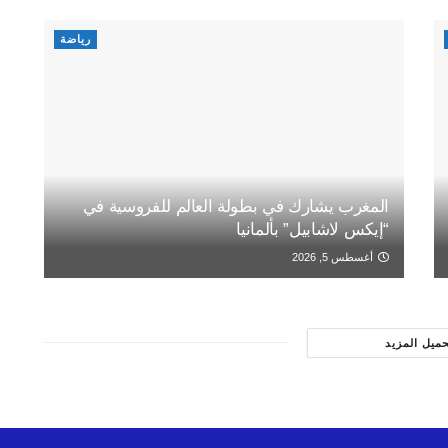
رياضة
المغرب يشارك في بطولة العالم للفروسية في
“إيكس لاشابيل” بألمانيا
أغسطس 5, 2026
حميل المزيد