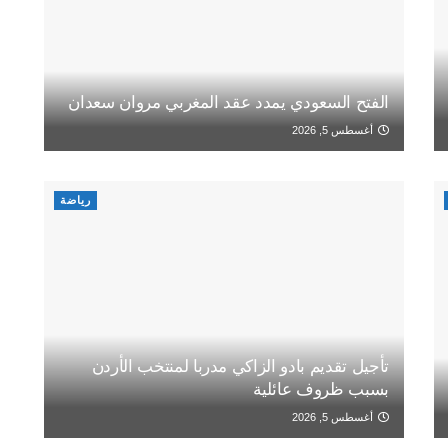
الفتح السعودي يمدد عقد المغربي مروان سعدان
أغسطس 5, 2026
رياضة
تأجيل تقديم بادو الزاكي مدربا لمنتخب الأردن
بسبب ظروف عائلية
أغسطس 5, 2026