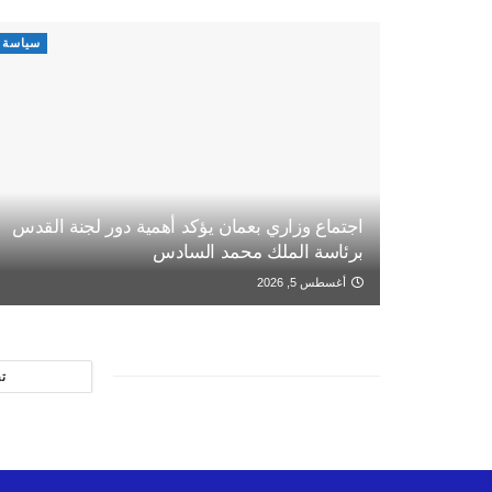
سياسة
اجتماع وزاري بعمان يؤكد أهمية دور لجنة القدس
برئاسة الملك محمد السادس
أغسطس 5, 2026
ت