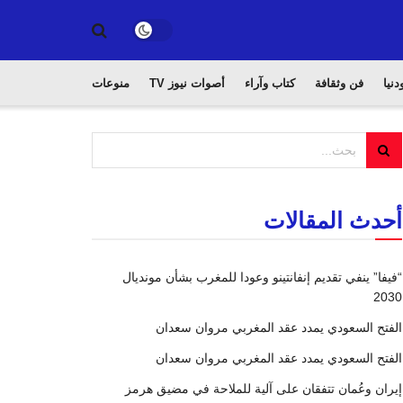
دنيا
فن وثقافة
كتاب وآراء
أصوات نيوز TV
منوعات
أحدث المقالات
“فيفا” ينفي تقديم إنفانتينو وعودا للمغرب بشأن مونديال
2030
الفتح السعودي يمدد عقد المغربي مروان سعدان
الفتح السعودي يمدد عقد المغربي مروان سعدان
إيران وعُمان تتفقان على آلية للملاحة في مضيق هرمز