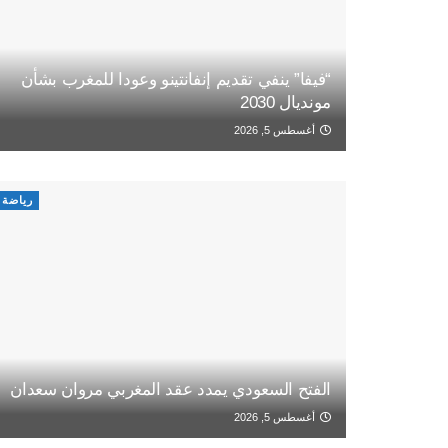
“فيفا” ينفي تقديم إنفانتينو وعودا للمغرب بشأن
مونديال 2030
أغسطس 5, 2026
رياضة
الفتح السعودي يمدد عقد المغربي مروان سعدان
أغسطس 5, 2026