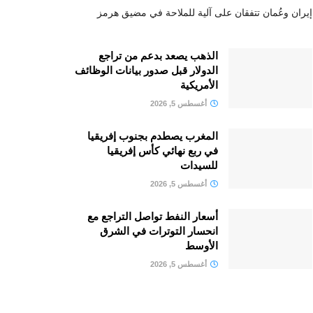
إيران وعُمان تتفقان على آلية للملاحة في مضيق هرمز
الذهب يصعد بدعم من تراجع
الدولار قبل صدور بيانات الوظائف
الأمريكية
أغسطس 5, 2026
المغرب يصطدم بجنوب إفريقيا
في ربع نهائي كأس إفريقيا
للسيدات
أغسطس 5, 2026
أسعار النفط تواصل التراجع مع
انحسار التوترات في الشرق
الأوسط
أغسطس 5, 2026