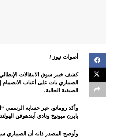
أصوات نيوز /
كشف خبير سوق الانتقالات الإيطالي،
الصيباري بات على أعتاب الانضمام إلى
الصيفية الحالية.
وأكد رومانو، عبر حسابه الرسمي “اك
بايرن ميونيخ ونادي آيندهوفن الهولندي، مشي
وأوضح المصدر ذاته أن الصيباري سي