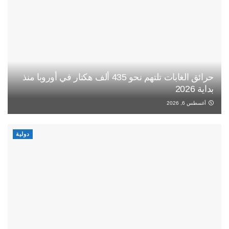
حرائق الغابات تلتهم نحو 435 ألف هكتار في أوروبا منذ
بداية 2026
أغسطس 6, 2026
دولية