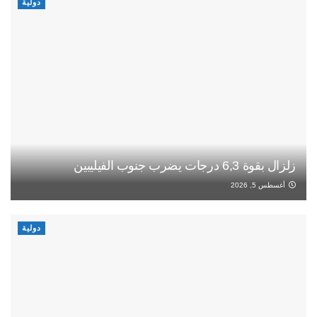
دولية
زلزال بقوة 6,3 درجات يضرب جنوب الفيليبين
أغسطس 5, 2026
دولية