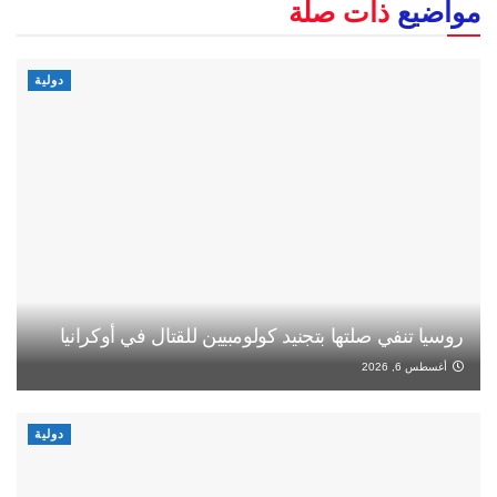
مواضيع
ذات صلة
دولية
روسيا تنفي صلتها بتجنيد كولومبيين للقتال في أوكرانيا
أغسطس 6, 2026
دولية