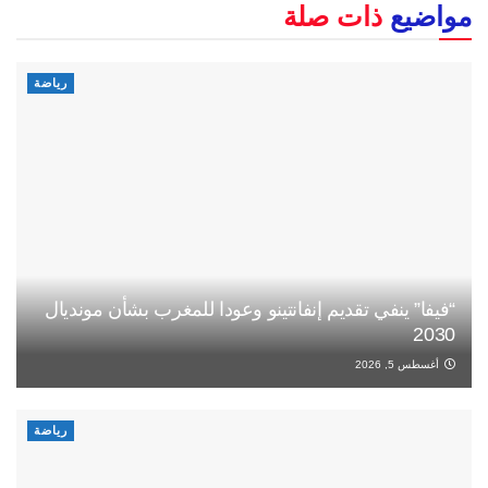
مواضيع
ذات صلة
رياضة
“فيفا” ينفي تقديم إنفانتينو وعودا للمغرب بشأن مونديال
2030
أغسطس 5, 2026
رياضة