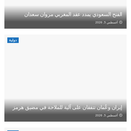
الفتح السعودي يمدد عقد المغربي مروان سعدان
أغسطس 5, 2026
دولية
إيران وعُمان تتفقان على آلية للملاحة في مضيق هرمز
أغسطس 5, 2026