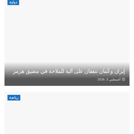
دولية
إيران وعُمان تتفقان على آلية للملاحة في مضيق هرمز
أغسطس 5, 2026
رياضة