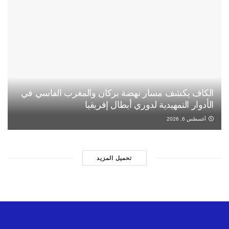
الكاف يكشف مسار نهضة بركان والمغرب الفاسي في
الأدوار التمهيدية لدوري أبطال إفريقيا
أغسطس 6, 2026
تحميل المزيد