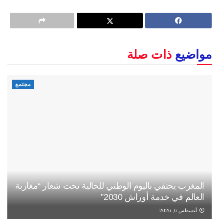
مواضيع
ذات صلة
مجتمع
المغرب يحتفي باليوم الوطني للجالية تحت شعار “مغاربة
العالم في خدمة أوراش 2030”
أغسطس 6, 2026