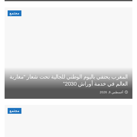
مجتمع
المغرب يحتفي باليوم الوطني للجالية تحت شعار “مغاربة
العالم في خدمة أوراش 2030”
أغسطس 6, 2026
مجتمع