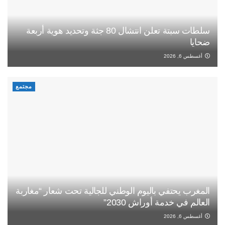
سلطات سبتة تعلن انتشال 80 جثة وتحديد هوية أربعة
ضحايا
أغسطس 6, 2026
مجتمع
المغرب يحتفي باليوم الوطني للجالية تحت شعار “مغاربة
العالم في خدمة أوراش 2030”
أغسطس 6, 2026