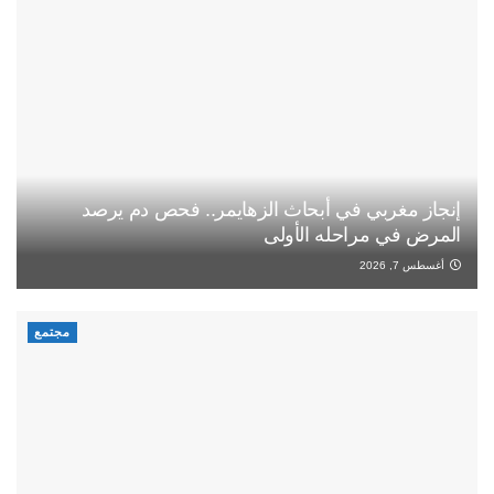
إنجاز مغربي في أبحاث الزهايمر.. فحص دم يرصد
المرض في مراحله الأولى
أغسطس 7, 2026
مجتمع