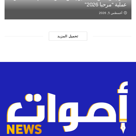
عملية “مرحبا 2026”
أغسطس 5, 2026
تحميل المزيد