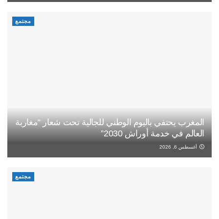
مجتمع
المغرب يحتفي باليوم الوطني للجالية تحت شعار “مغاربة
العالم في خدمة أوراش 2030”
أغسطس 6, 2026
مجتمع