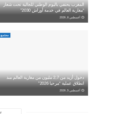
المغرب يحتفي باليوم الوطني للجالية تحت شعار
“مغاربة العالم في خدمة أوراش 2030”
أغسطس 6, 2026
مجتمع
دخول أزيد من 2,7 مليون من مغاربة العالم منذ
انطلاق عملية “مرحبا 2026”
أغسطس 5, 2026
ت