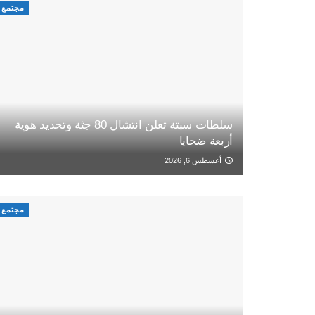
مجتمع
سلطات سبتة تعلن انتشال 80 جثة وتحديد هوية
أربعة ضحايا
أغسطس 6, 2026
مجتمع