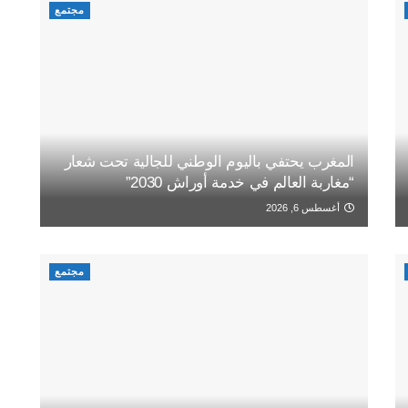
مجتمع
المغرب يحتفي باليوم الوطني للجالية تحت شعار
“مغاربة العالم في خدمة أوراش 2030”
أغسطس 6, 2026
مجتمع