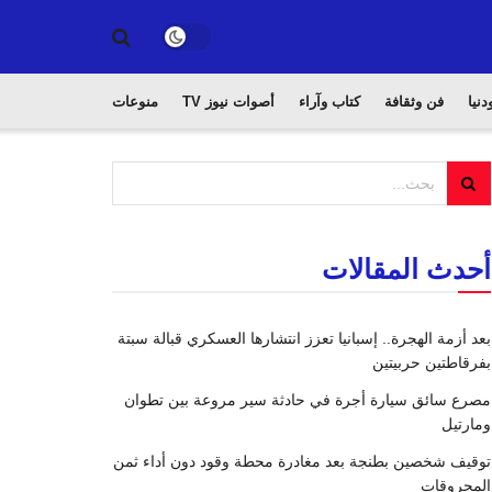
دنيا
فن وثقافة
كتاب وآراء
أصوات نيوز TV
منوعات
أحدث المقالات
بعد أزمة الهجرة.. إسبانيا تعزز انتشارها العسكري قبالة سبتة
بفرقاطتين حربيتين
مصرع سائق سيارة أجرة في حادثة سير مروعة بين تطوان
ومارتيل
توقيف شخصين بطنجة بعد مغادرة محطة وقود دون أداء ثمن
المحروقات