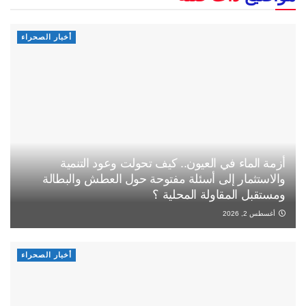
أخبار الصحراء
أزمة الماء في العيون.. كيف تحولت وعود التنمية
والاستثمار إلى أسئلة مفتوحة حول العطش والبطالة
ومستقبل المقاولة المحلية ؟
أغسطس 2, 2026
أخبار الصحراء