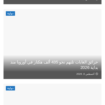
دولية
حرائق الغابات تلتهم نحو 435 ألف هكتار في أوروبا منذ
بداية 2026
أغسطس 6, 2026
دولية