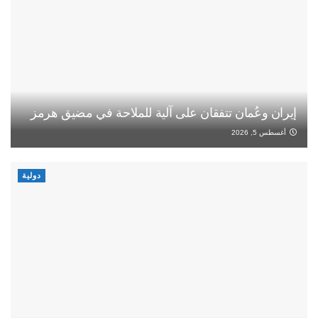
إيران وعُمان تتفقان على آلية للملاحة في مضيق هرمز
أغسطس 5, 2026
دولية