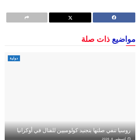
مواضيع
ذات صلة
دولية
روسيا تنفي صلتها بتجنيد كولومبيين للقتال في أوكرانيا
أغسطس 6, 2026