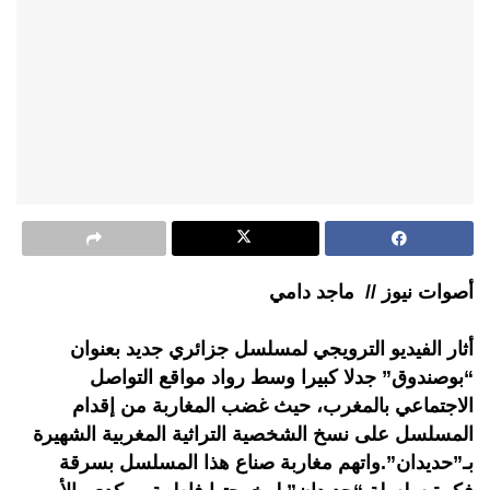
أصوات نيوز // ماجد دامي
أثار الفيديو الترويجي لمسلسل جزائري جديد بعنوان
“بوصندوق” جدلا كبيرا وسط رواد مواقع التواصل
الاجتماعي بالمغرب، حيث غضب المغاربة من إقدام
المسلسل على نسخ الشخصية التراثية المغربية الشهيرة
بـ”حديدان”.واتهم مغاربة صناع هذا المسلسل بسرقة