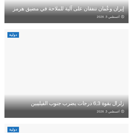
إيران وعُمان تتفقان على آلية للملاحة في مضيق هرمز
أغسطس 5, 2026
دولية
زلزال بقوة 6,3 درجات يضرب جنوب الفيليبين
أغسطس 5, 2026
دولية