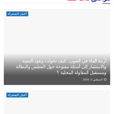
أخبار الصحراء
أزمة الماء في العيون.. كيف تحولت وعود التنمية
والاستثمار إلى أسئلة مفتوحة حول العطش والبطالة
ومستقبل المقاولة المحلية ؟
أغسطس 2, 2026
أخبار الصحراء