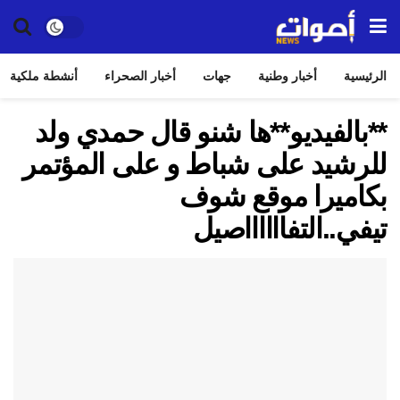
الرئيسية
أخبار وطنية
جهات
أخبار الصحراء
أنشطة ملكية
**بالفيديو**ها شنو قال حمدي ولد
للرشيد على شباط و على المؤتمر
بكاميرا موقع شوف
تيفي..التفااااااصيل