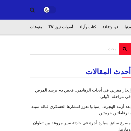
دنيا
فن وثقافة
كتاب وآراء
أصوات نيوز TV
منوعات
أحدث المقالات
إنجاز مغربي في أبحاث الزهايمر.. فحص دم يرصد المرض
في مراحله الأولى
بعد أزمة الهجرة.. إسبانيا تعزز انتشارها العسكري قبالة سبتة
بفرقاطتين حربيتين
مصرع سائق سيارة أجرة في حادثة سير مروعة بين تطوان
ومارتيل