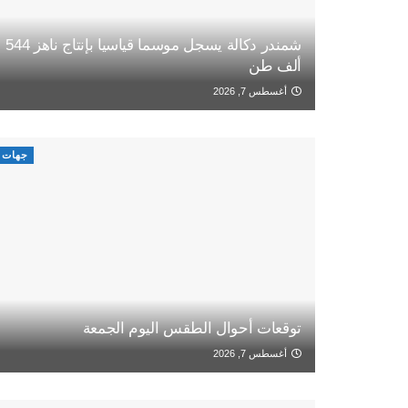
شمندر دكالة يسجل موسما قياسيا بإنتاج ناهز 544
ألف طن
أغسطس 7, 2026
جهات
توقعات أحوال الطقس اليوم الجمعة
أغسطس 7, 2026