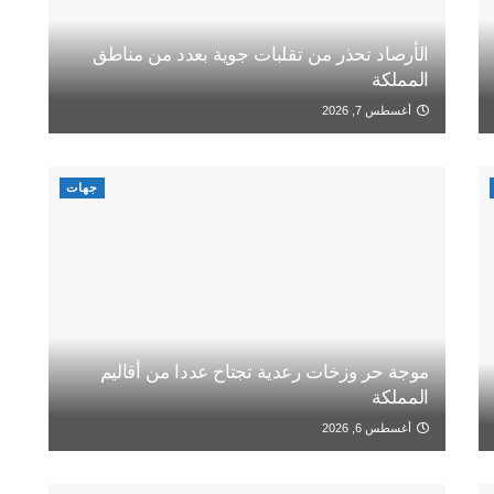
الأرصاد تحذر من تقلبات جوية بعدد من مناطق
المملكة
أغسطس 7, 2026
جهات
موجة حر وزخات رعدية تجتاح عددا من أقاليم
المملكة
أغسطس 6, 2026