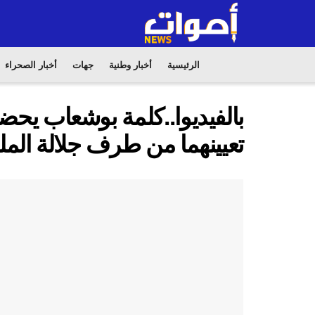
الرئيسية
أخبار وطنية
جهات
أخبار الصحراء
بالفيديوا..كلمة بوشعاب يحضي
تعيينهما من طرف جلالة المل