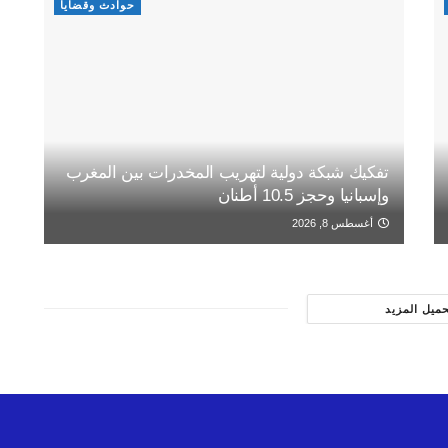
حوادث وقضايا
تفكيك شبكة دولية لتهريب المخدرات بين المغرب
وإسبانيا وحجز 10.5 أطنان
أغسطس 8, 2026
حميل المزيد