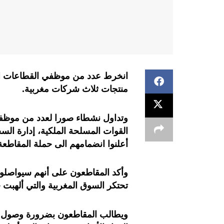
انخرط عدد من موظفي القطاعات الأم
منتجات ثلاث شركات مغربية.
وتداول نشطاء صورا لعدد من موظفي 
القوات المسلحة الملكية، إدارة السج
أعلنوا انضمامهم الى حملة المقاطعة
وأكد المقاطعون على أنهم سيواصلو
تحتكر السوق المغربية والتي ألهبت
ويطالب المقاطعون بضرورة وصول إلى