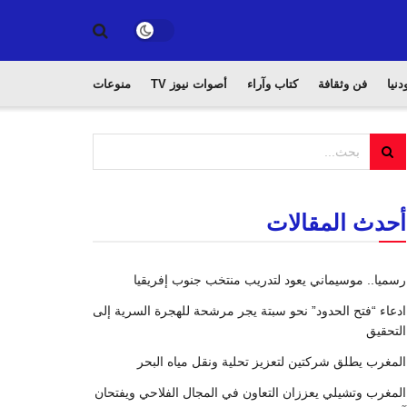
دنيا
فن وثقافة
كتاب وآراء
أصوات نيوز TV
منوعات
أحدث المقالات
رسميا.. موسيماني يعود لتدريب منتخب جنوب إفريقيا
ادعاء “فتح الحدود” نحو سبتة يجر مرشحة للهجرة السرية إلى
التحقيق
المغرب يطلق شركتين لتعزيز تحلية ونقل مياه البحر
المغرب وتشيلي يعززان التعاون في المجال الفلاحي ويفتحان