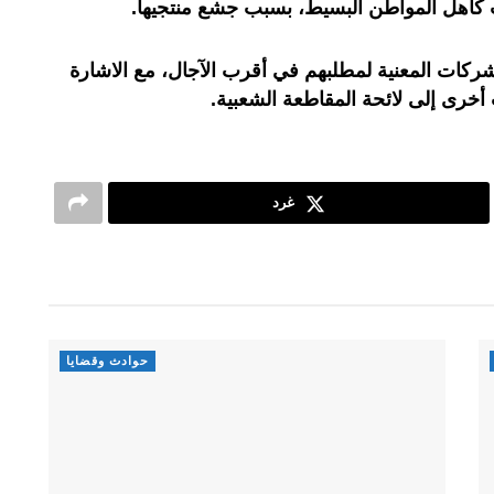
لت كاهل المواطن البسيط، بسبب جشع منتجيها.
ركات المعنية لمطلبهم في أقرب الآجال، مع الاشارة
خرى إلى لائحة المقاطعة الشعبية.
غرد
حوادث وقضايا