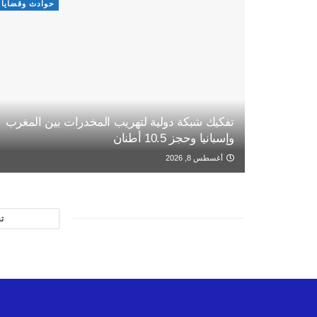
حوادث وقضايا
تفكيك شبكة دولية لتهريب المخدرات بين المغرب
وإسبانيا وحجز 10.5 أطنان
أغسطس 8, 2026
ت