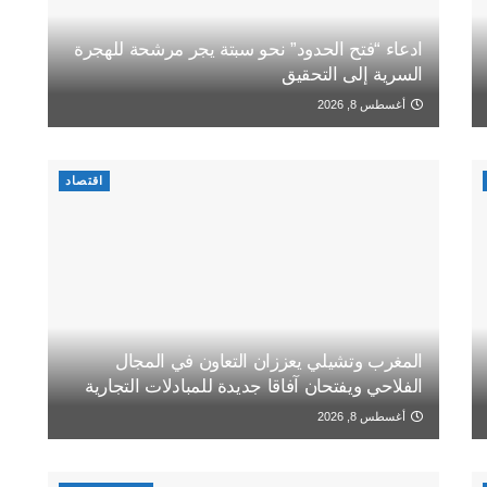
ادعاء “فتح الحدود” نحو سبتة يجر مرشحة للهجرة
السرية إلى التحقيق
أغسطس 8, 2026
اقتصاد
المغرب وتشيلي يعززان التعاون في المجال
الفلاحي ويفتحان آفاقا جديدة للمبادلات التجارية
أغسطس 8, 2026