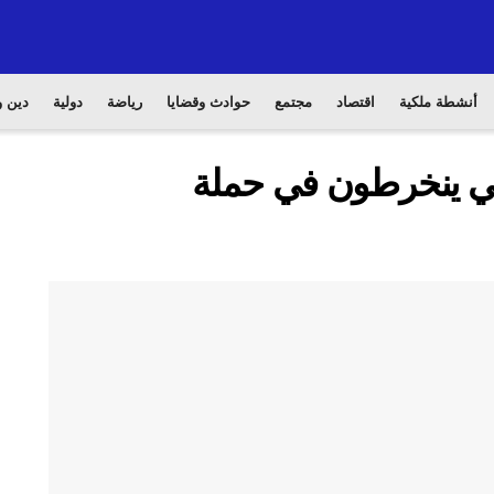
أنشطة ملكية
اقتصاد
مجتمع
حوادث وقضايا
رياضة
دولية
دين و
ني ينخرطون في حملة