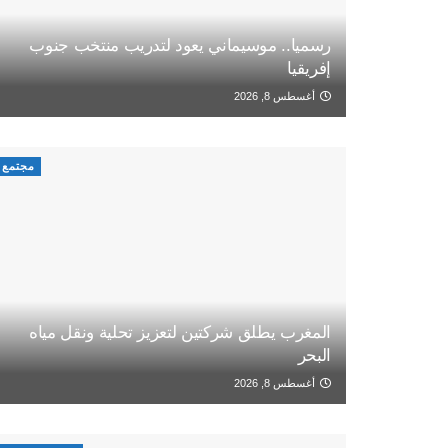
رسميا.. موسيماني يعود لتدريب منتخب جنوب
إفريقيا
أغسطس 8, 2026
مجتمع
المغرب يطلق شركتين لتعزيز تحلية ونقل مياه
البحر
أغسطس 8, 2026