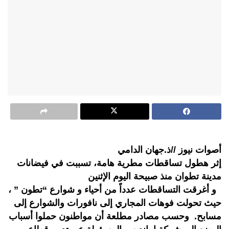
أصوات نيوز //ذ.جهان الدامي
إثر هطول تساقطات مطرية هامة، تسببت في فيضانات
مدينة تطوان منذ صبيحة اليوم الإثنين
و أغرقت التساقطات عدداً من أحياء و شوارع “تطون ” ،
حيث تحولت فوهات المجاري إلى نافورات والشوارع إلى
مسابح. وحسب مصادر مطلعة أن مواطنون حملوا أسباب