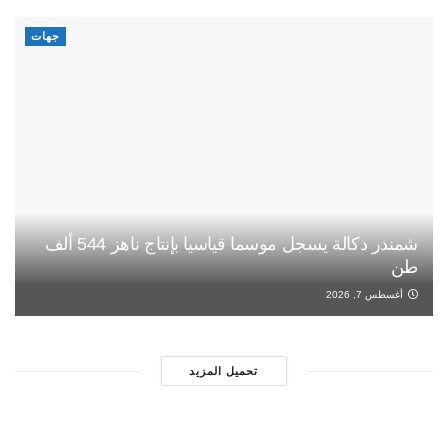
جهات
شمندر دكالة يسجل موسما قياسيا بإنتاج ناهز 544 ألف
طن
أغسطس 7, 2026
تحميل المزيد