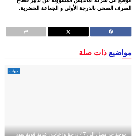
الوضع الى شركة امانديس المسؤولة عن تدبير قطاع
الصرف الصحي بالدرجة الأولى و الجماعة الحضرية.
مواضيع
ذات صلة
جهات
موجة حر تصل إلى 47 درجة وزخات رعدية قوية بعدد