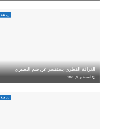
رياضة
الغرافة القطري يستفسر عن ضم النصيري
أغسطس 9, 2026
رياضة