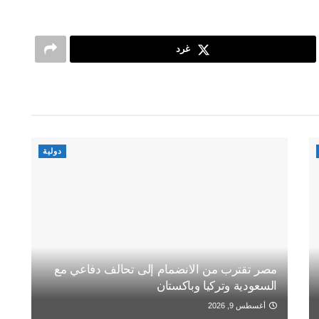
غرد
دولية
مصر تقترب من الانضمام إلى تحالف دفاعي مع
السعودية وتركيا وباكستان
أغسطس 9, 2026