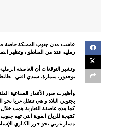
عاشت مدن جنوب المملكة خاصة مدي
رملية عدد من المناطق، وتظهر الصو
وتشير التوقعات أن العاصفة الرملية 
بوجدور، سمارة، سيدي افني ، طانطا
وأظهرت صور الأقمار الصناعية المل
بجنوبي البلاد و هي تنتقل غربا نحو ا
كما هذه عاصفة الغبارية همت خلال ه
كنتيجة للرياح القوية التي تهم جنوب
مسار غربي نحو جزر الكناري الإسبانية تزامنا م