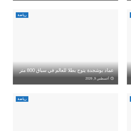
رياضة
عماد بوشجدة يتوج بطلا للعالم في سباق 800 متر
أغسطس 9, 2026
رياضة