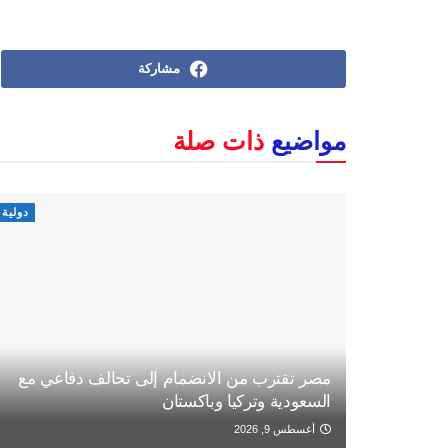
مشاركة
مواضيع
ذات صلة
دولية
مصر تقترب من الانضمام إلى تحالف دفاعي مع
السعودية وتركيا وباكستان
أغسطس 9, 2026