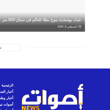
عماد بوشجدة يتوج بطلا للعالم في سباق 800 متر
أغسطس 9, 2026
ت
الرئيسية
أخبار الص
أخبار وطن
أصوات نيوز