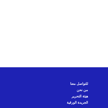
للتواصل معنا
من نحن
هيئة التحرير
الجريدة الورقية