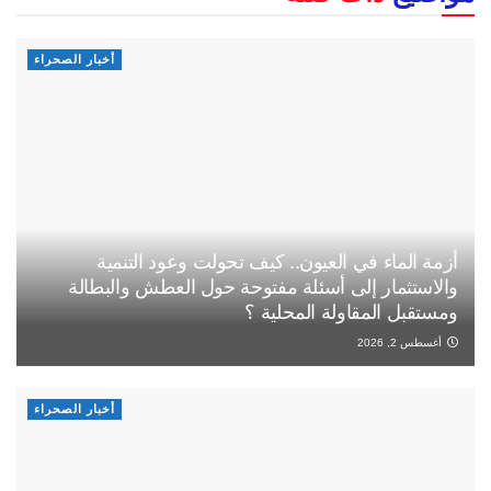
أخبار الصحراء
أزمة الماء في العيون.. كيف تحولت وعود التنمية
والاستثمار إلى أسئلة مفتوحة حول العطش والبطالة
ومستقبل المقاولة المحلية ؟
أغسطس 2, 2026
أخبار الصحراء