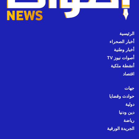
الرئيسية
أخبار الصحراء
أخبار وطنية
أصوات نيوز TV
أنشطة ملكية
اقتصاد
جهات
حوادث وقضايا
دولية
دين ودنيا
رياضة
الجريدة الورقية