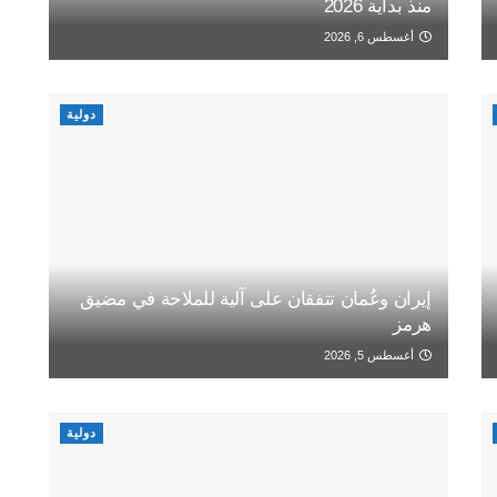
منذ بداية 2026
أغسطس 6, 2026
دولية
إيران وعُمان تتفقان على آلية للملاحة في مضيق
هرمز
أغسطس 5, 2026
دولية