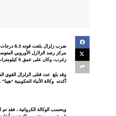
ضرب زلزال ب
زغرب، وكان على عمق 5 كيلومترات.
وقد بلغ عدد قتلى الزلزال القوي ال
أكدته وكالة الأنباء الحكومية “هينا” .
وبحسب الوكالة الكرواتية ، فقد تم