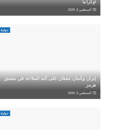
أوكرانيا
أغسطس 6, 2026
دولية
إيران وعُمان تتفقان على آلية للملاحة في مضيق
هرمز
أغسطس 5, 2026
دولية