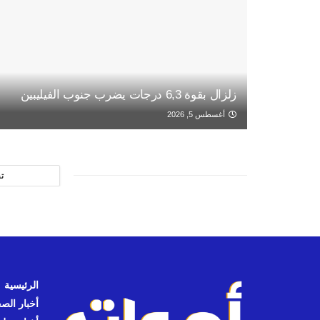
زلزال بقوة 6,3 درجات يضرب جنوب الفيليبين
أغسطس 5, 2026
ت
الرئيسية
أخبار الص