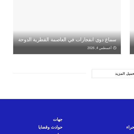
سماع دوي انفجارات في العاصمة القطرية الدوحة
أغسطس 4, 2026
حميل المزيد
جهات
حراء
حوادث وقضايا