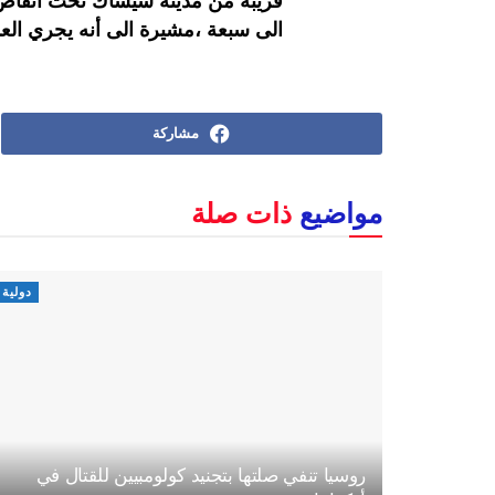
قريبة من مدينة سيساك تحت أنقاض 
الى سبعة ،مشيرة الى أنه يجري العم
مشاركة
مواضيع
ذات صلة
دولية
روسيا تنفي صلتها بتجنيد كولومبيين للقتال في