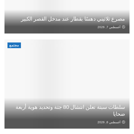
مصرع ثلاثيني دهسًا بقطار عند مدخل القصر الكبير
أغسطس 7, 2026
مجتمع
سلطات سبتة تعلن انتشال 80 جثة وتحديد هوية أربعة
ضحايا
أغسطس 6, 2026