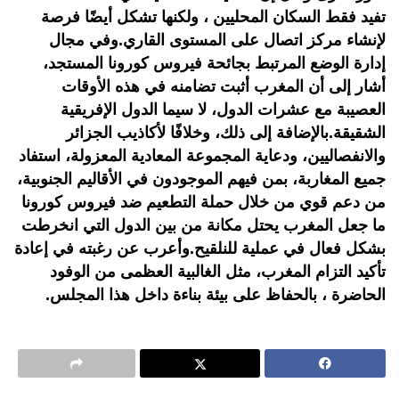
تفيد فقط السكان المحليين ، ولكنها تشكل أيضًا فرصة
لإنشاء مركز اتصال على المستوى القاري.وفي مجال
إدارة الوضع المرتبط بجائحة فيروس كورونا المستجد،
أشار إلى أن المغرب أثبت تضامنه في هذه الأوقات
العصيبة مع عشرات الدول، لا سيما الدول الإفريقية
الشقيقة.بالإضافة إلى ذلك، وخلافًا لأكاذيب الجزائر
والانفصاليين، ودعاية المجموعة المعادية المعزولة، استفاد
جميع المغاربة، بمن فيهم الموجودون في الأقاليم الجنوبية،
من دعم قوي من خلال حملة التطعيم ضد فيروس كورونا
ما جعل المغرب يحتل مكانة من بين الدول التي انخرطت
بشكل فعال في عملية للنلقيح.وأعرب عن رغبته في إعادة
تأكيد التزام المغرب، مثل الغالبية العظمى من الوفود
الحاضرة ، بالحفاظ على بيئة بناءة داخل هذا المجلس.