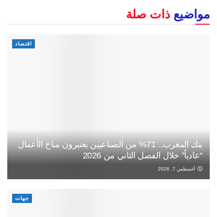
مواضيع
ذات صلة
اقتصاد
بنك المغرب.. 71% من الصناعيين يعتبرون مناخ الأعمال
“عادياً” خلال الفصل الثاني من 2026
أغسطس 7, 2026
جهات