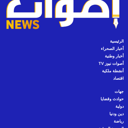
الرئيسية
أخبار الصحراء
أخبار وطنية
أصوات نيوز TV
أنشطة ملكية
اقتصاد
جهات
حوادث وقضايا
دولية
دين ودنيا
رياضة