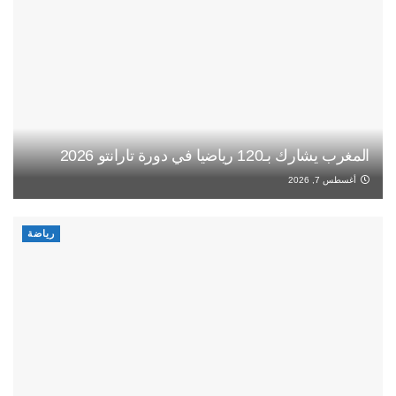
المغرب يشارك بـ120 رياضيا في دورة تارانتو 2026
أغسطس 7, 2026
رياضة