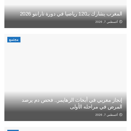
المغرب يشارك بـ120 رياضيا في دورة تارانتو 2026
أغسطس 7, 2026
مجتمع
إنجاز مغربي في أبحاث الزهايمر.. فحص دم يرصد
المرض في مراحله الأولى
أغسطس 7, 2026