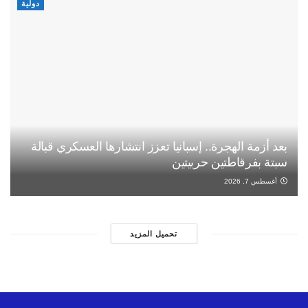
دولية
بعد أزمة الهجرة.. إسبانيا تعزز انتشارها العسكري قبالة
سبتة بفرقاطتين حربيتين
أغسطس 7, 2026
تحميل المزيد