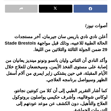
أصوات نيوز/
أعلن نادي نادي باريس سان جيرمان، آخر مستجدات
الحالة الطبية للاعبيه، وذلك قبل مواجهة Stade Brestois
29 ضمن الجولة الثالثة والثلاثين من الليغا.
وأكد النادي أن الثنائي وليان باتسو ونونو مينديز يعانيان من
إصابة على مستوى الفخذ الأيمن، وسيخضعان للعلاج خلال
الأيام المقبلة، في حين يشتكي زاير ايمري من آلام أسفل
الظهر وسيواصل برنامجه العلاجي.
كما أشار التقرير الطبي إلى أن كلا من كونتين نجانتو،
لوكاس شوفالييه، وأشرف حكيمي يواصلون بروتوكول
العلاج والتأهيل، دون الكشف عن موعد عودتهم إلى
التدريبات الجماعية.