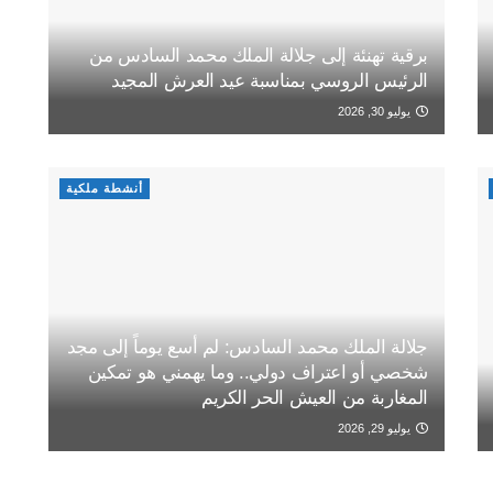
برقية تهنئة إلى جلالة الملك محمد السادس من
الرئيس الروسي بمناسبة عيد العرش المجيد
يوليو 30, 2026
أنشطة ملكية
جلالة الملك محمد السادس: لم أسع يوماً إلى مجد
شخصي أو اعتراف دولي.. وما يهمني هو تمكين
المغاربة من العيش الحر الكريم
يوليو 29, 2026