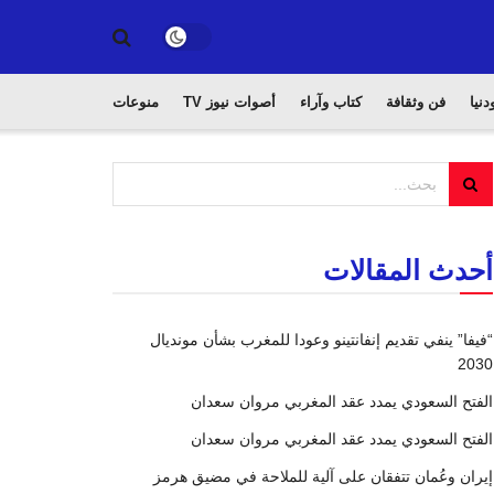
دنيا
فن وثقافة
كتاب وآراء
أصوات نيوز TV
منوعات
أحدث المقالات
“فيفا” ينفي تقديم إنفانتينو وعودا للمغرب بشأن مونديال
2030
الفتح السعودي يمدد عقد المغربي مروان سعدان
الفتح السعودي يمدد عقد المغربي مروان سعدان
إيران وعُمان تتفقان على آلية للملاحة في مضيق هرمز