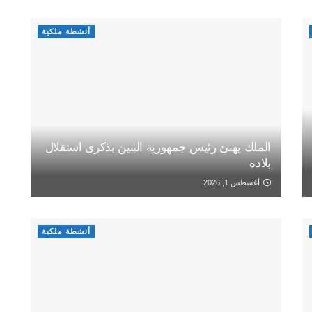
أنشطة ملكية
الملك يهنئ رئيس جمهورية البنين بذكرى استقلال
بلاده
أغسطس 1, 2026
أنشطة ملكية