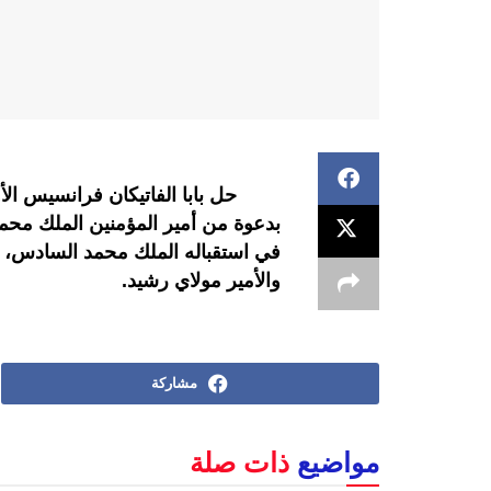
حل بابا الفاتيكان فرانسيس الأول
بدعوة من أمير المؤمنين الملك محمد
في استقباله الملك محمد السادس، ا
والأمير مولاي رشيد.
مشاركة
مواضيع
ذات صلة