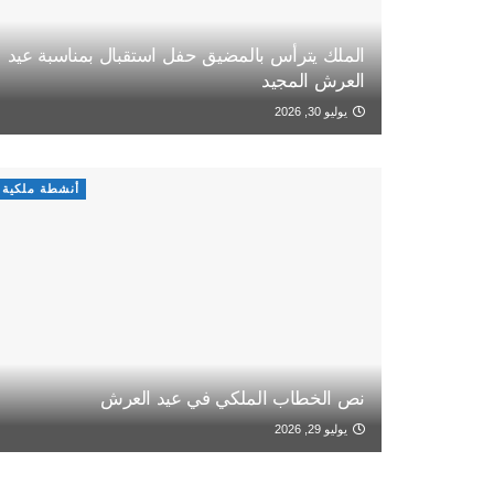
الملك يترأس بالمضيق حفل استقبال بمناسبة عيد
العرش المجيد
يوليو 30, 2026
أنشطة ملكية
نص الخطاب الملكي في عيد العرش
يوليو 29, 2026