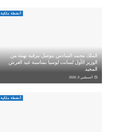
أنشطة ملكية
الملك محمد السادس يتوصل ببرقية تهنئة من
الوزير الأول لسانت لوسيا بمناسبة عيد العرش
المجيد
أغسطس 5, 2026
أنشطة ملكية