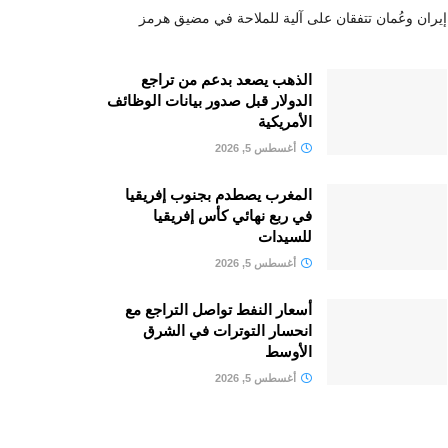
إيران وعُمان تتفقان على آلية للملاحة في مضيق هرمز
الذهب يصعد بدعم من تراجع
الدولار قبل صدور بيانات الوظائف
الأمريكية
أغسطس 5, 2026
المغرب يصطدم بجنوب إفريقيا
في ربع نهائي كأس إفريقيا
للسيدات
أغسطس 5, 2026
أسعار النفط تواصل التراجع مع
انحسار التوترات في الشرق
الأوسط
أغسطس 5, 2026